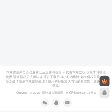
本站资源来自会员发布以及互联网收集,不代表本站立场,仅限学习交流
使用,请遵循相关法律法规,请在下载后24小时内删除.如有侵权争议、不
妥之处请联系本站删除处理！请用户仔细辨认内容的真实性，避免上当
受骗!
Copyright © 2026 ·
雨叶虚拟资源网
·
京ICP备09103105号-5