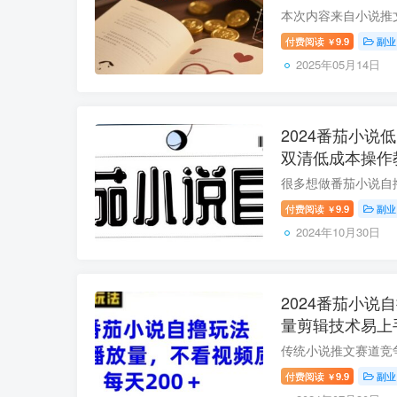
付费阅读
9.9
副业
￥
2025年05月14日
2024番茄小说
双清低成本操作
付费阅读
9.9
副业
￥
2024年10月30日
2024番茄小说
量剪辑技术易上
付费阅读
9.9
副业
￥