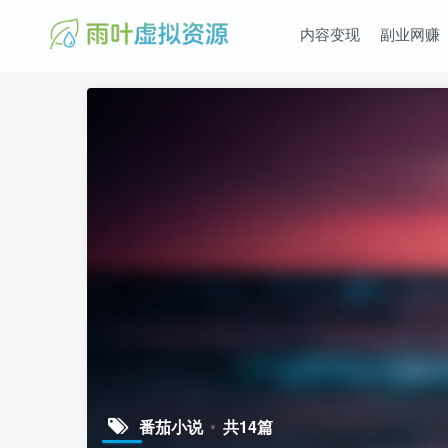
内容变现
副业网赚
番茄小说
共14篇