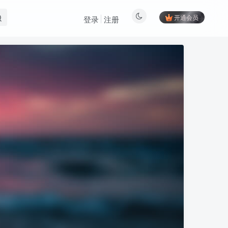
开通会员
登录
注册