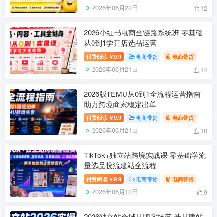
2026年06月22日
12
2026小红书电商全链路系统班 零基础
从0到1学开店选品运营
付费阅读
9.9
电商带货
电商带货
￥
2026年06月21日
14
2026版TEMU从0到1全流程运营指南
助力跨境商家稳定出单
付费阅读
9.9
电商带货
电商带货
￥
2026年06月21日
10
TikTok+独立站跨境实战课 零基础学流
量选品投流建站全流程
付费阅读
9.9
电商带货
电商带货
￥
2026年06月10日
9
2026独立站全域品牌实操营 选品建站