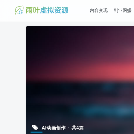
内容变现
副业网赚
AI动画创作
共4篇