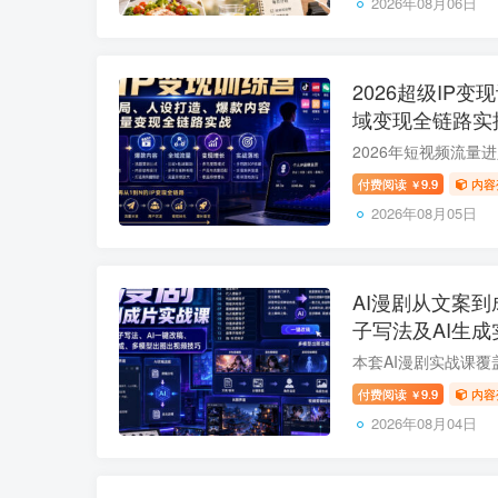
2026年08月06日
2026超级IP
域变现全链路实
付费阅读
9.9
内容
￥
2026年08月05日
AI漫剧从文案到
子写法及AI生
付费阅读
9.9
内容
￥
2026年08月04日