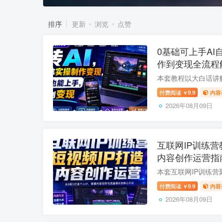
排序
更新
浏览
点赞
0基础可上手AI
作到变现全流程
付费阅读
9.9
内容
￥
2026年08月09日
互联网IP训练营
内容创作运营指
付费阅读
9.9
内容
￥
2026年08月09日