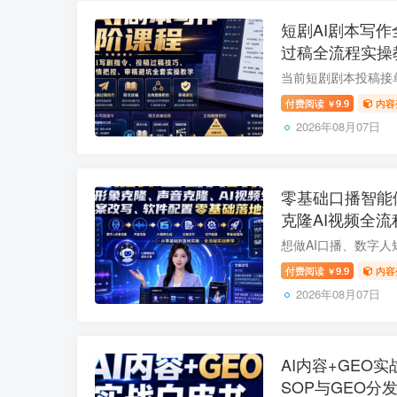
短剧AI剧本写作
过稿全流程实操
付费阅读
9.9
内容
￥
2026年08月07日
零基础口播智能
克隆AI视频全流
付费阅读
9.9
内容
￥
2026年08月07日
AI内容+GEO
SOP与GEO分