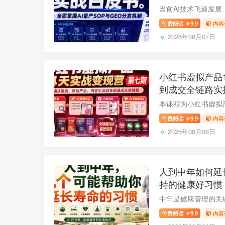
付费阅读
9.9
内容
￥
2026年08月07日
小红书虚拟产品
到成交全链路实
付费阅读
9.9
内容
￥
2026年08月06日
人到中年如何延
持的健康好习惯
付费阅读
9.9
内容
￥