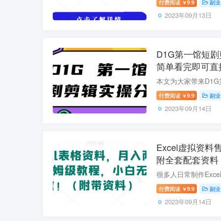
付费阅读
9.9
副业
￥
2023年09月13日
D1G第一馆短
简单看完即可直
付费阅读
9.9
副业
￥
2023年09月14日
Excel虚拟资
附全套配套资料
付费阅读
9.9
副业
￥
2023年09月14日