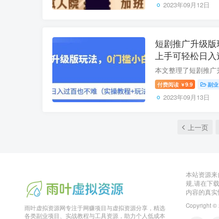
2023年09月12日
短剧推广升级版
上手可轻松日入
付费阅读
9.9
副业
￥
2023年09月13日
上一页
本站资源来
规,请在下
内容的真实
Copyright ©
雨叶虚拟资源网专注于网赚项目与虚拟资源分享，精选
各类副业项目、实战教程与工具资源，助力个人低成本