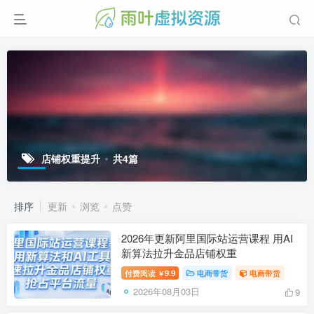
店铺权重提升
共4篇
排序
更新
浏览
点赞
2026年更新阿里国际站运营课程 用AI
新算法拉升金品店铺权重
付费阅读
9.9
电商带货
电商带货
￥
2026年08月03日
9