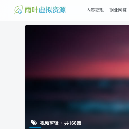
内容变现
副业网赚
视频剪辑
共168篇