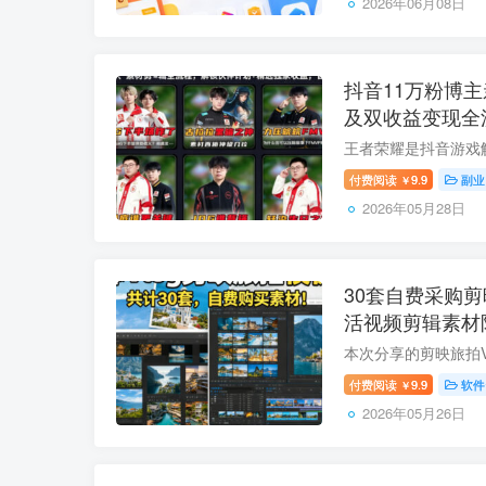
2026年06月08日
抖音11万粉博
及双收益变现全
付费阅读
9.9
副业
￥
2026年05月28日
30套自费采购剪
活视频剪辑素材
付费阅读
9.9
软件
￥
2026年05月26日