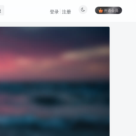
开通会员
登录
注册