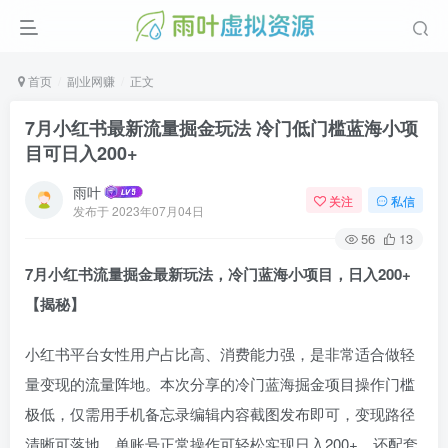
首页
副业网赚
正文
7月小红书最新流量掘金玩法 冷门低门槛蓝海小项
目可日入200+
雨叶
关注
私信
发布于
2023年07月04日
56
13
7月小红书流量掘金最新玩法，冷门蓝海小项目，日入200+
【揭秘】
小红书平台女性用户占比高、消费能力强，是非常适合做轻
量变现的流量阵地。本次分享的冷门蓝海掘金项目操作门槛
极低，仅需用手机备忘录编辑内容截图发布即可，变现路径
清晰可落地，单账号正常操作可轻松实现日入200+，还配套