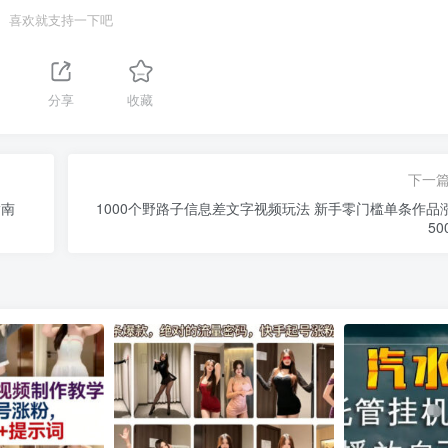
喜欢就支持一下吧
分享
收藏
下一
指南
1000个野路子信息差文字视频玩法 新手零门槛单条作品
50