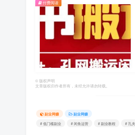
付费阅读
©
版权声明
文章版权归作者所有，未经允许请勿转载。
副业网赚
副业网赚
# 低门槛副业
# 闲鱼运营
# 副业教程
# 孔