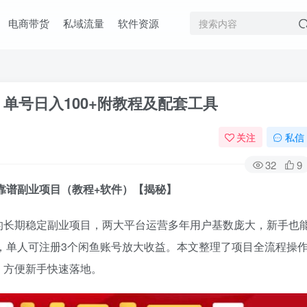
电商带货
私域流量
软件资源
单号日入100+附教程及配套工具
关注
私信
32
9
期靠谱副业项目（教程+软件）【揭秘】
的长期稳定副业项目，两大平台运营多年用户基数庞大，新手也
润，单人可注册3个闲鱼账号放大收益。本文整理了项目全流程操
，方便新手快速落地。