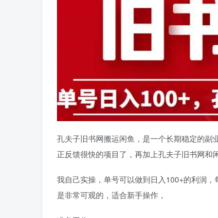
孔夫子旧书网搬运闲鱼，是一个长期稳定的副
正反馈很快的项目了，再加上孔夫子旧书网和
我自己实操，单号可以做到日入100+的利润
是非常可观的，适合新手操作，