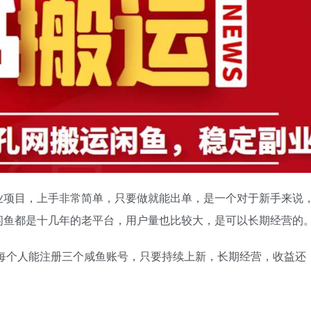
业项目，上手非常简单，只要做就能出单，是一个对于新手来说
闲鱼都是十几年的老平台，用户量也比较大，是可以长期经营的
，每个人能注册三个咸鱼账号，只要持续上新，长期经营，收益还