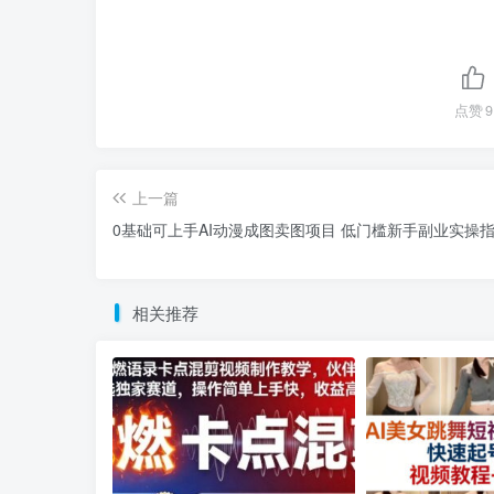
点赞
9
上一篇
0基础可上手AI动漫成图卖图项目 低门槛新手副业实操
相关推荐