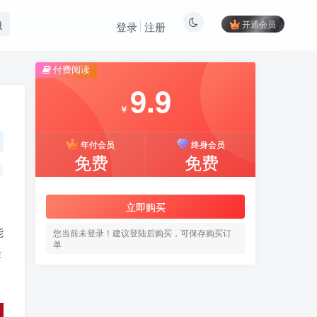
开通会员
登录
注册
付费阅读
9.9
￥
年付会员
终身会员
免费
免费
立即购买
能
您当前未登录！建议登陆后购买，可保存购买订
单
作