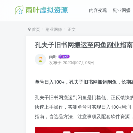
内容变现
副业网赚
首页
副业网赚
正文
孔夫子旧书网搬运至闲鱼副业指南 
雨叶
发布于
2023年07月06日
单号日入100+，孔夫子旧书网搬运闲鱼，长
孔夫子旧书网搬运到闲鱼是门槛低、正反馈快
快速上手操作，实测单号可实现日入100+利
指南，含选品方法、注意事项及配套软件资源