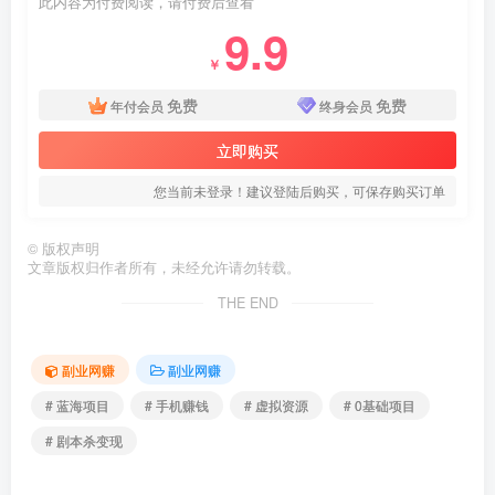
此内容为付费阅读，请付费后查看
9.9
￥
免费
免费
年付会员
终身会员
立即购买
您当前未登录！建议登陆后购买，可保存购买订单
©
版权声明
文章版权归作者所有，未经允许请勿转载。
THE END
副业网赚
副业网赚
# 蓝海项目
# 手机赚钱
# 虚拟资源
# 0基础项目
# 剧本杀变现