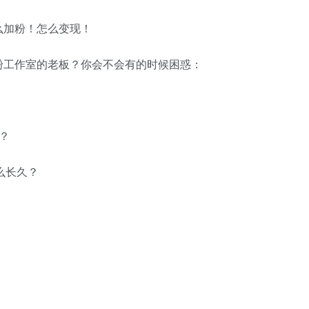
么加粉！怎么变现！
粉工作室的老板？你会不会有的时候困惑：
？
么长久？