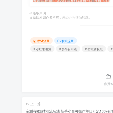
©
版权声明
文章版权归作者所有，未经允许请勿转载。
私域流量
私域流量
# 小红书引流
# 多平台引流
# 公域转私域
点赞
5
上一篇
亲测有效B站引流玩法 新手小白可操作单日引流100+到