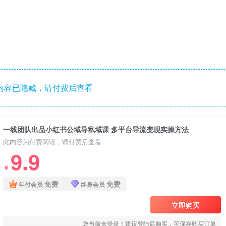
内容已隐藏，请付费后查看
一线团队出品小红书公域导私域课 多平台导流变现实操方法
此内容为付费阅读，请付费后查看
9.9
￥
免费
免费
年付会员
终身会员
立即购买
您当前未登录！建议登陆后购买，可保存购买订单