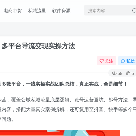
电商带货
私域流量
软件资源
 多平台导流变现实操方法
关注
私信
58
5
用多数平台，一线实操实战团队总结，真正实战，全是细节！
练营，覆盖公域私域流量底层逻辑、账号运营避坑、起号方法、
程内容，搭配大量真实案例拆解，还可复用至抖音、快手等多个
等问题。