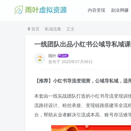
内容变现
副业网赚
首页
私域流量
正文
一线团队出品小红书公域导私域课
雨叶
发布于
2023年07月06日
【推荐】小红书导流变现营，公域导私域，适
本套由一线实战团队打造的小红书导流变现训
流路径设计、粉丝承接、变现链路搭建等全流
台，帮助从业者解决引流成本高、账号存活难