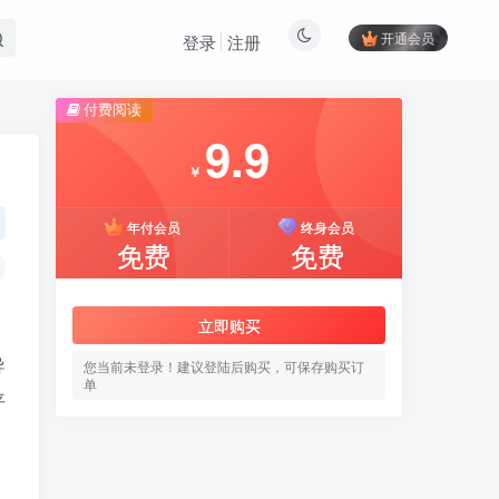
开通会员
登录
注册
付费阅读
9.9
￥
年付会员
终身会员
免费
免费
立即购买
导
您当前未登录！建议登陆后购买，可保存购买订
单
平