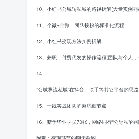
10、小红书公域转私域的路径拆解(大量实例列
11、个微+企微，团队接粉的标准化流程
12、小红书变现方法实例拆解
13、兼职、付费代发的操作流程(团队与个人，
14、
“公域导流私域”在抖音、快手等其它平台的思
15、一线实战团队的避坑细节点
16、赠予毕业学员70张，网络同行“公导私”的
附带：变现环节的聊天截图。