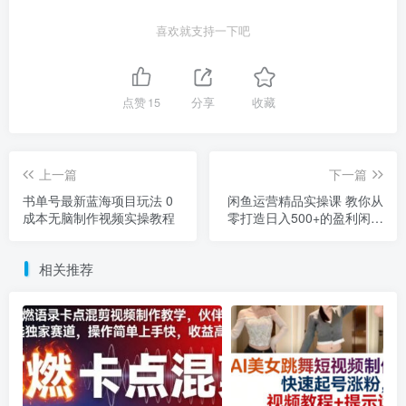
喜欢就支持一下吧
点赞
15
分享
收藏
上一篇
下一篇
书单号最新蓝海项目玩法 0
闲鱼运营精品实操课 教你从
成本无脑制作视频实操教程
零打造日入500+的盈利闲鱼
店铺
相关推荐