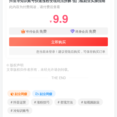
抖音冷知识账号快速涨粉变现玩法拆解 低门槛副业实操指南
此内容为付费阅读，请付费后查看
9.9
￥
免费
免费
年付会员
终身会员
立即购买
您当前未登录！建议登陆后购买，可保存购买订单
©
版权声明
文章版权归作者所有，未经允许请勿转载。
THE END
副业网赚
副业网赚
# 抖音运营
# 涨粉技巧
# 变现方法
# 短视频副业
# 冷知识账号