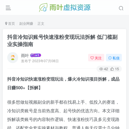
首页
副业网赚
正文
抖音冷知识账号快速涨粉变现玩法拆解 低门槛副
业实操指南
雨叶
关注
私信
发布于
2023年07月08日
42
15
抖音冷知识快速涨粉变现玩法，爆火冷知识项目拆解，成品
日赚500+【拆解】
很多想做短视频副业的新手都在找易上手、低投入的赛道，
冷知识类账号是当前热度高、起号快的优选方向。本文详细
拆解该类账号的内容制作逻辑、快速涨粉技巧及多元变现路
径，还配套全套实操素材与教程，普通人每天仅需十几分钟