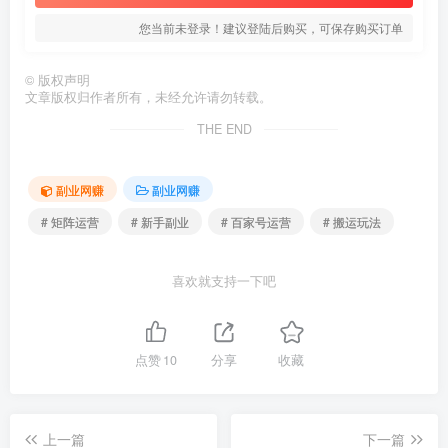
您当前未登录！建议登陆后购买，可保存购买订单
©
版权声明
文章版权归作者所有，未经允许请勿转载。
THE END
副业网赚
副业网赚
# 矩阵运营
# 新手副业
# 百家号运营
# 搬运玩法
喜欢就支持一下吧
点赞
10
分享
收藏
上一篇
下一篇