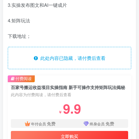
3.实操发布图文和AI一键成片
4.矩阵玩法
下载地址；
此处内容已隐藏，请付费后查看
付费阅读
百家号搬运收益项目实操指南 新手可操作支持矩阵玩法揭秘
此内容为付费阅读，请付费后查看
9.9
￥
免费
免费
年付会员
终身会员
立即购买