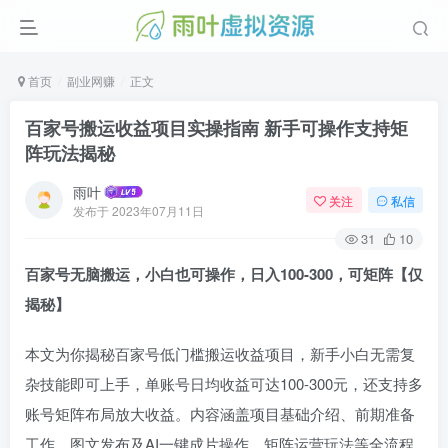
首页
副业网赚
正文
百家号搬运收益项目实操指南 新手可操作支持矩
阵玩法揭秘
雨叶
关注
私信
发布于
2023年07月11日
31
10
百家号无脑搬运，小白也可操作，日入100-300，可矩阵【仅
揭秘】
本文为你揭秘百家号低门槛搬运收益项目，新手小白无需复
杂技能即可上手，单账号日均收益可达100-300元，还支持多
账号矩阵布局放大收益。内容涵盖项目基础介绍、前期准备
工作、图文发布及AI一键成片操作、矩阵运营玩法等全流程