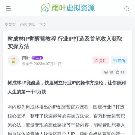
首页
内容变现
正文
树成林IP觉醒营教程 行业IP打造及首笔收入获取
实操方法
雨叶
关注
私信
发布于
2023年07月11日
40
11
树成林·IP觉醒营，快速树立行业IP的操作方法论，让你赚到
人生的第一个1万块
本内容为树成林推出的IP觉醒营官方课程，围绕行业IP打造
核心需求，整理了快速起号的实操方法论、百万粉丝运营积
累心法、流量变现的高效路径等干货内容，能够帮助想要入
局自媒体的普通人快速搭建个人IP，赚到自媒体赛道的第一