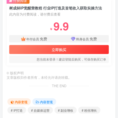
付费阅读
树成林IP觉醒营教程 行业IP打造及首笔收入获取实操方法
此内容为付费阅读，请付费后查看
9.9
￥
免费
免费
年付会员
终身会员
立即购买
您当前未登录！建议登陆后购买，可保存购买订单
©
版权声明
文章版权归作者所有，未经允许请勿转载。
THE END
内容变现
内容变现
# IP打造
# 自媒体运营
# 副业增收
# 粉丝增长