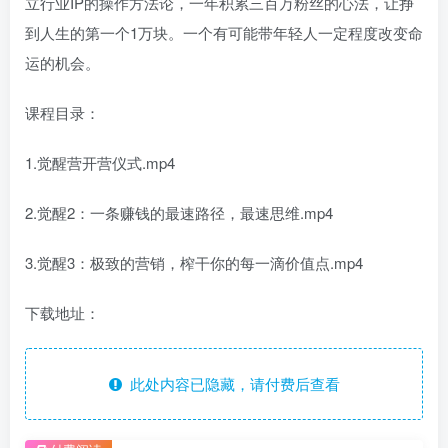
立行业IP的操作方法论，一年积累三百万粉丝的心法，让挣
到人生的第一个1万块。一个有可能带年轻人一定程度改变命
运的机会。
课程目录：
1.觉醒营开营仪式.mp4
2.觉醒2：一条赚钱的最速路径，最速思维.mp4
3.觉醒3：极致的营销，榨干你的每一滴价值点.mp4
下载地址：
此处内容已隐藏，请付费后查看