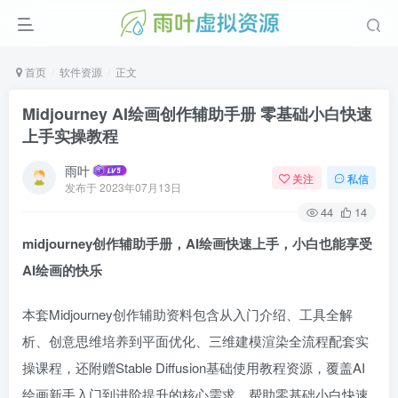
首页
软件资源
正文
Midjourney AI绘画创作辅助手册 零基础小白快速
上手实操教程
雨叶
关注
私信
发布于
2023年07月13日
44
14
midjourney创作辅助手册，AI绘画快速上手，小白也能享受
AI绘画的快乐
本套Midjourney创作辅助资料包含从入门介绍、工具全解
析、创意思维培养到平面优化、三维建模渲染全流程配套实
操课程，还附赠Stable Diffusion基础使用教程资源，覆盖AI
绘画新手入门到进阶提升的核心需求，帮助零基础小白快速