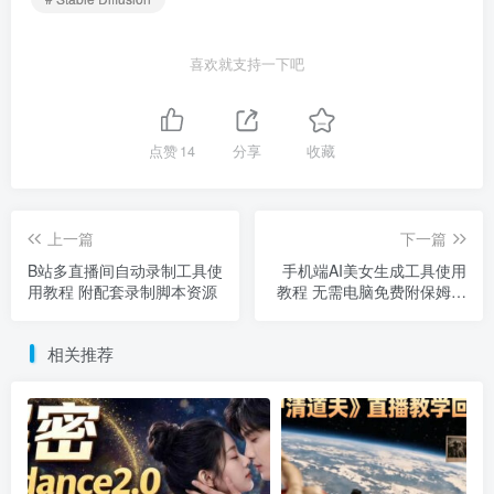
喜欢就支持一下吧
点赞
14
分享
收藏
上一篇
下一篇
B站多直播间自动录制工具使
手机端AI美女生成工具使用
用教程 附配套录制脚本资源
教程 无需电脑免费附保姆级
教学
相关推荐