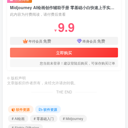
Midjourney AI绘画创作辅助手册 零基础小白快速上手实操教程
此内容为付费阅读，请付费后查看
9.9
￥
免费
免费
年付会员
终身会员
立即购买
您当前未登录！建议登陆后购买，可保存购买订单
©
版权声明
文章版权归作者所有，未经允许请勿转载。
THE END
软件资源
软件资源
# AI绘画
# 零基础入门
# Midjourney
# Stable Diffusion