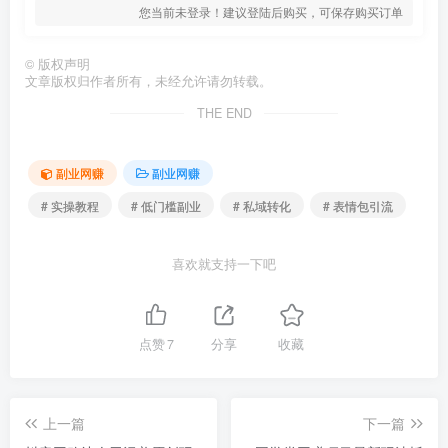
您当前未登录！建议登陆后购买，可保存购买订单
©
版权声明
文章版权归作者所有，未经允许请勿转载。
THE END
副业网赚
副业网赚
# 实操教程
# 低门槛副业
# 私域转化
# 表情包引流
喜欢就支持一下吧
点赞
7
分享
收藏
上一篇
下一篇