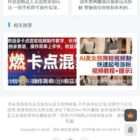
抖音团购达人无混剪原创玩
国学类网赚项目最新玩法拆
法 一部手机即可操作实现月
解 警惕借信仰收割牟利的套
入过万
路
相关推荐
2026抖音高燃语录卡点混剪制作教学 伙伴计划低门槛增收教程
2026年03月11日
2026年03月28日
本站资源来自会员发布以及互联网收集,不代表本站立场,仅限学习交流
使用,请遵循相关法律法规,请在下载后24小时内删除.如有侵权争议、不
妥之处请联系本站删除处理！请用户仔细辨认内容的真实性，避免上当
受骗!
Copyright © 2026 ·
雨叶虚拟资源网
·
京ICP备09103105号-5