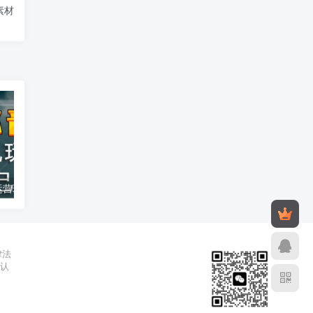
素材
汽水音乐托管运营玩法 原创音乐人靠播放量赚版权收益教程
2026年公众号流量主收益新玩法 低门槛操作当天即可产生收益
2026年02月26日
2025年10月2
律法
辨认