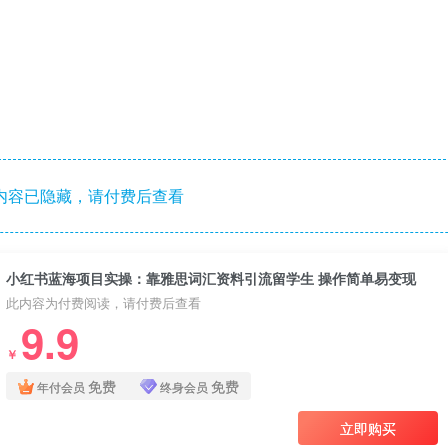
内容已隐藏，请付费后查看
小红书蓝海项目实操：靠雅思词汇资料引流留学生 操作简单易变现
此内容为付费阅读，请付费后查看
9.9
￥
免费
免费
年付会员
终身会员
立即购买