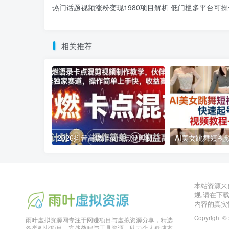
热门话题视频涨粉变现1980项目解析 低门槛多平台可操
相关推荐
2026抖音高燃语录卡点混剪制作教学 伙伴计划低门槛增收教程
2026年03月11日
2026年03月28日
本站资源来
规,请在下
内容的真实
Copyright ©
雨叶虚拟资源网专注于网赚项目与虚拟资源分享，精选
各类副业项目、实战教程与工具资源，助力个人低成本