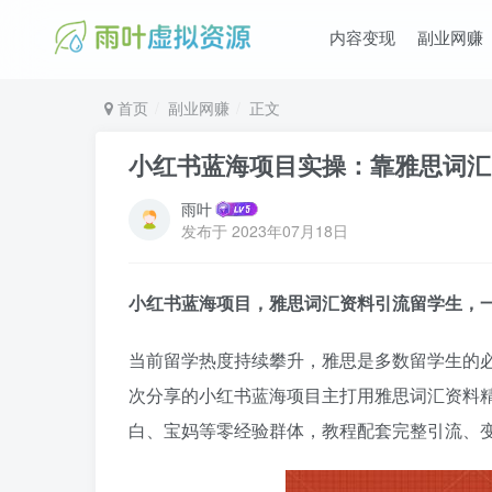
内容变现
副业网赚
首页
副业网赚
正文
小红书蓝海项目实操：靠雅思词汇
雨叶
发布于
2023年07月18日
小红书蓝海项目，雅思词汇资料引流留学生，一
当前留学热度持续攀升，雅思是多数留学生的
次分享的小红书蓝海项目主打用雅思词汇资料
白、宝妈等零经验群体，教程配套完整引流、