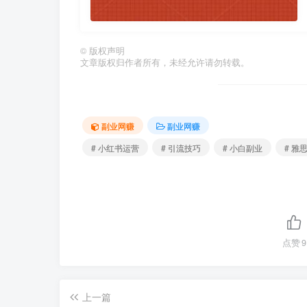
©
版权声明
文章版权归作者所有，未经允许请勿转载。
副业网赚
副业网赚
# 小红书运营
# 引流技巧
# 小白副业
# 雅
点赞
9
上一篇