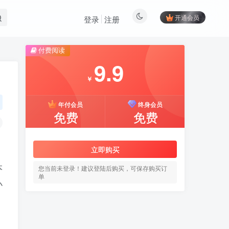
开通会员
登录
注册
付费阅读
9.9
￥
年付会员
终身会员
免费
免费
立即购买
本
您当前未登录！建议登陆后购买，可保存购买订
单
小