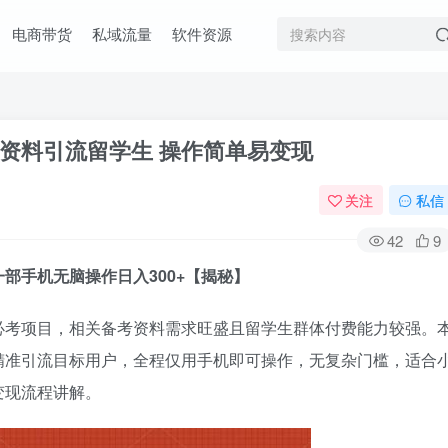
电商带货
私域流量
软件资源
资料引流留学生 操作简单易变现
关注
私信
42
9
部手机无脑操作日入300+【揭秘】
必考项目，相关备考资料需求旺盛且留学生群体付费能力较强。
精准引流目标用户，全程仅用手机即可操作，无复杂门槛，适合
变现流程讲解。