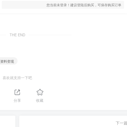
您当前未登录！建议登陆后购买，可保存购买订单
THE END
思资料变现
喜欢就支持一下吧
分享
收藏
下一