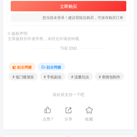
立即购买
您当前未登录！建议登陆后购买，可保存购买订单
©
版权声明
文章版权归作者所有，未经允许请勿转载。
THE END
副业网赚
副业网赚
# 低门槛项目
# 手机副业
# 流量玩法
# 表情包制作
喜欢就支持一下吧
点赞
7
分享
收藏