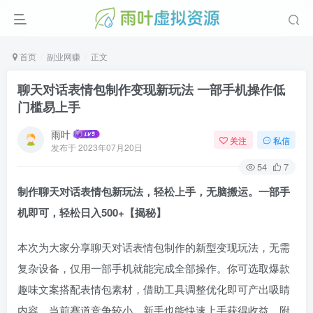
首页
副业网赚
正文
聊天对话表情包制作变现新玩法 一部手机操作低
门槛易上手
雨叶
关注
私信
发布于
2023年07月20日
54
7
制作聊天对话表情包新玩法，轻松上手，无脑搬运。一部手
机即可，轻松日入500+【揭秘】
本次为大家分享聊天对话表情包制作的新型变现玩法，无需
复杂设备，仅用一部手机就能完成全部操作。你可选取爆款
趣味文案搭配表情包素材，借助工具调整优化即可产出吸睛
内容，当前赛道竞争较小，新手也能快速上手获得收益，附