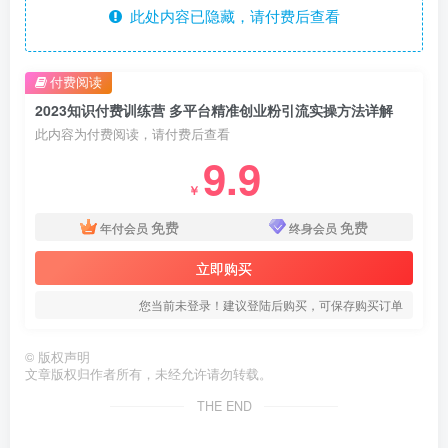
此处内容已隐藏，请付费后查看
付费阅读
2023知识付费训练营 多平台精准创业粉引流实操方法详解
此内容为付费阅读，请付费后查看
9.9
￥
免费
免费
年付会员
终身会员
立即购买
您当前未登录！建议登陆后购买，可保存购买订单
©
版权声明
文章版权归作者所有，未经允许请勿转载。
THE END