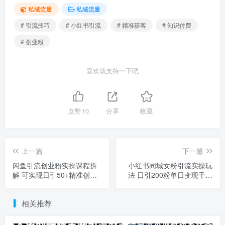
私域流量
私域流量
# 引流技巧
# 小红书引流
# 精准获客
# 知识付费
# 创业粉
喜欢就支持一下吧
点赞
10
分享
收藏
上一篇
下一篇
闲鱼引流创业粉实操课程拆
小红书同城女粉引流实操玩
解 可实现日引50+精准创业
法 日引200粉单日变现千元
粉
教程
相关推荐