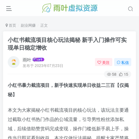
首页
副业网赚
正文
小红书截流项目核心玩法揭秘 新手入门操作可实
现单日稳定增收
雨叶
关注
私信
发布于
2023年07月23日
58
15
小红书暴力截流项目，新手快速实现单日收益二三百【仅揭
秘】
本文为大家揭秘小红书截流项目的核心玩法，该玩法主要通
过截取小红书热门作品的公域流量，引导男性粉丝添加私
域，后续借助赞赏码完成变现，操作门槛低新手易上手，操
作当日即可看到收益，本次仅做玩法揭秘，提醒大家严禁将