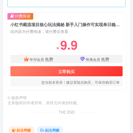
付费阅读
小红书截流项目核心玩法揭秘 新手入门操作可实现单日稳定增收
此内容为付费阅读，请付费后查看
9.9
￥
免费
免费
年付会员
终身会员
立即购买
您当前未登录！建议登陆后购买，可保存购买订单
©
版权声明
文章版权归作者所有，未经允许请勿转载。
THE END
副业网赚
副业网赚