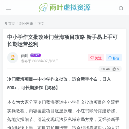
首页
副业网赚
正文
中小学作文批改冷门蓝海项目攻略 新手易上手可
长期运营盈利
雨叶
关注
私信
发布于
2023年07月23日
46
5
冷门蓝海项目—中小学作文批改，适合新手小白，日入
500+，可长期操作【揭秘】
本次为大家分享冷门蓝海赛道中小学作文批改项目的全流程
实操教程，内容覆盖项目底层原理、小红书账号搭建步骤、
落地实操细节、引流变现玩法及私域布局方案，无经验新手
也能快速上手，项目可长期运营，适合想找靠谱副业的人群