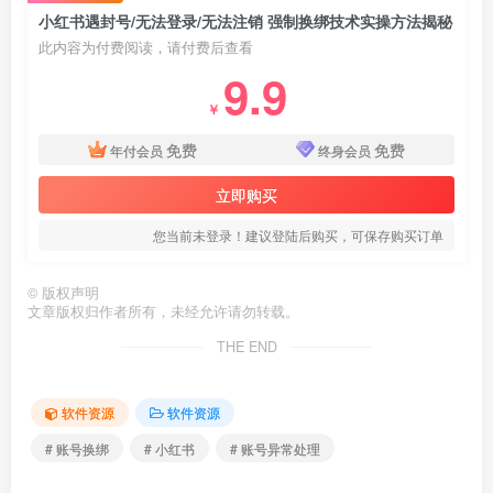
小红书遇封号/无法登录/无法注销 强制换绑技术实操方法揭秘
此内容为付费阅读，请付费后查看
9.9
￥
免费
免费
年付会员
终身会员
立即购买
您当前未登录！建议登陆后购买，可保存购买订单
©
版权声明
文章版权归作者所有，未经允许请勿转载。
THE END
软件资源
软件资源
# 账号换绑
# 小红书
# 账号异常处理