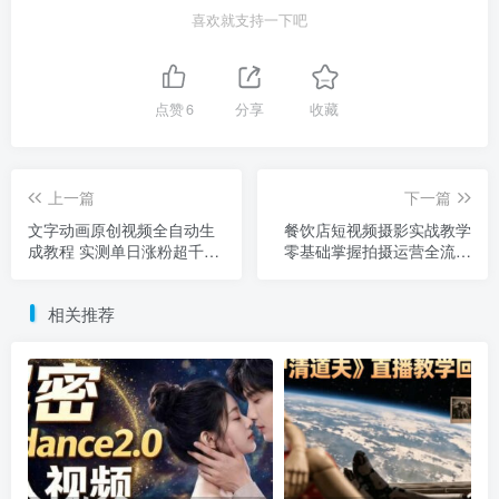
喜欢就支持一下吧
点赞
6
分享
收藏
上一篇
下一篇
文字动画原创视频全自动生
餐饮店短视频摄影实战教学
成教程 实测单日涨粉超千实
零基础掌握拍摄运营全流程
操指南
技巧
相关推荐