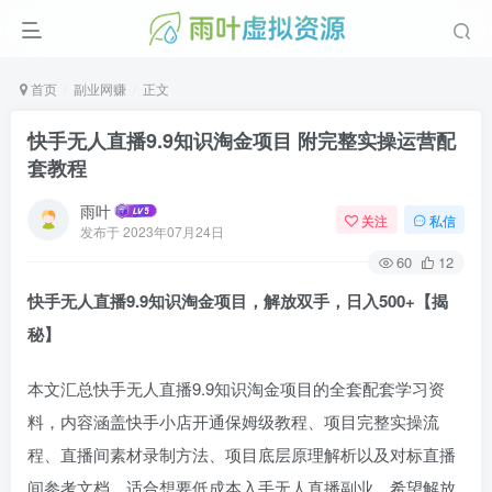
首页
副业网赚
正文
快手无人直播9.9知识淘金项目 附完整实操运营配
套教程
雨叶
关注
私信
发布于
2023年07月24日
60
12
快手无人直播9.9知识淘金项目，解放双手，日入500+【揭
秘】
本文汇总快手无人直播9.9知识淘金项目的全套配套学习资
料，内容涵盖快手小店开通保姆级教程、项目完整实操流
程、直播间素材录制方法、项目底层原理解析以及对标直播
间参考文档，适合想要低成本入手无人直播副业、希望解放