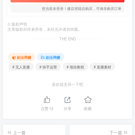
您当前未登录！建议登陆后购买，可保存购买订单
©
版权声明
文章版权归作者所有，未经允许请勿转载。
THE END
副业网赚
副业网赚
# 无人直播
# 快手运营
# 项目教程
# 直播素材
喜欢就支持一下吧
点赞
12
分享
收藏
上一篇
下一篇