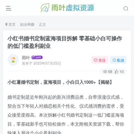
首页
副业网赚
正文
小红书婚书定制蓝海项目拆解 零基础小白可操作
的低门槛盈利副业
雨叶
关注
私信
发布于
2023年07月25日
58
10
小红薯婚书定制，蓝海项目，小白日入1000+【揭秘】
婚书定制是近年刚兴起的新兴消费品类，自带浪漫仪式感，
契合当下年轻人对婚恋相关个性化、仪式感消费的需求，受
众接受度很高。本次拆解小红书婚书定制这一低门槛蓝海项
目，零基础新手也可轻松操作，本文附相关资源下载，帮你
快速入局这个小众盈利副业。