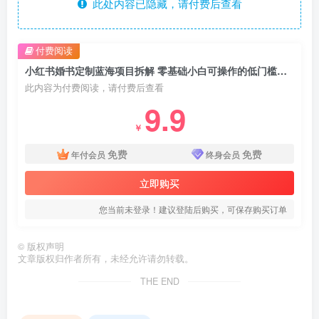
此处内容已隐藏，请付费后查看
付费阅读
小红书婚书定制蓝海项目拆解 零基础小白可操作的低门槛盈利副业
此内容为付费阅读，请付费后查看
9.9
￥
免费
免费
年付会员
终身会员
立即购买
您当前未登录！建议登陆后购买，可保存购买订单
©
版权声明
文章版权归作者所有，未经允许请勿转载。
THE END