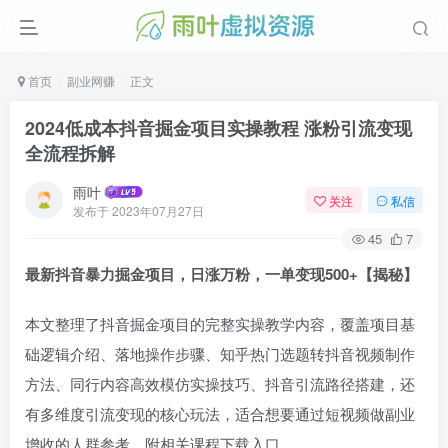
首页
副业网赚
正文
2024低成本抖音掘金项目实操教程 涨粉引流变现
全流程拆解
雨叶
关注
私信
发布于
2023年07月27日
45
7
最新抖音暴力掘金项目，日涨万粉，一单变现500+【揭秘】
本文整理了抖音掘金项目的完整实操教学内容，覆盖项目基
础逻辑介绍、落地操作步骤、知乎热门选题转抖音视频制作
方法、同行内容高效模仿实操技巧、抖音引流路径搭建，还
有多维度引流变现的核心玩法，适合想要通过短视频做副业
增收的人群参考，附相关课程下载入口。