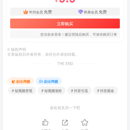
￥
免费
免费
年付会员
终身会员
立即购买
您当前未登录！建议登陆后购买，可保存购买订单
©
版权声明
文章版权归作者所有，未经允许请勿转载。
THE END
副业网赚
副业网赚
# 短视频变现
# 短视频涨粉
# 抖音引流
# 抖音掘金
喜欢就支持一下吧