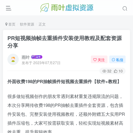
首页
软件资源
正文
PR短视频抽帧去重插件安装使用教程及配套资源
分享
雨叶
关注
私信
发布于
2023年07月27日
32
10
外面收费198的PR抽帧插件短视频去重插件【软件+教程】
很多做短视频创作的朋友常遇到素材重复违规限流的问题，
本次分享网传收费198的PR抽帧去重插件全套资源，包含插
件安装包、完整安装使用视频教程，还额外附赠五大实用PR
插件压缩包，大家可按需获取安装，轻松实现短视频素材高
效去重，提升剪辑效率。