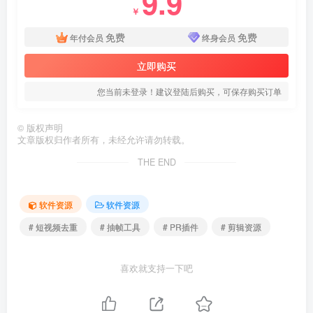
9.9
￥
免费
免费
年付会员
终身会员
立即购买
您当前未登录！建议登陆后购买，可保存购买订单
©
版权声明
文章版权归作者所有，未经允许请勿转载。
THE END
软件资源
软件资源
# 短视频去重
# 抽帧工具
# PR插件
# 剪辑资源
喜欢就支持一下吧