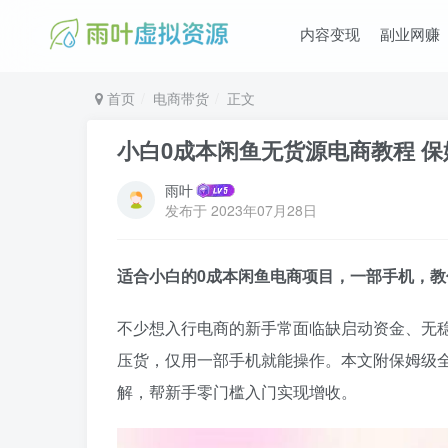
内容变现
副业网赚
首页
电商带货
正文
小白0成本闲鱼无货源电商教程 保
雨叶
发布于
2023年07月28日
适合小白的0成本闲鱼电商项目，一部手机，教
不少想入行电商的新手常面临缺启动资金、无
压货，仅用一部手机就能操作。本文附保姆级
解，帮新手零门槛入门实现增收。