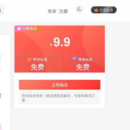
开通会员
登录
注册
付费阅读
9.9
￥
年付会员
终身会员
免费
免费
立即购买
货
您当前未登录！建议登陆后购买，可保存购买订
单