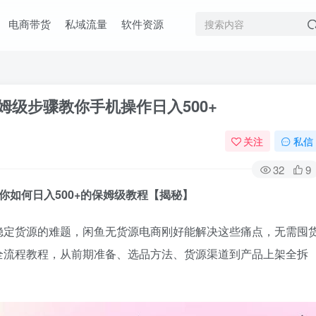
电商带货
私域流量
软件资源
姆级步骤教你手机操作日入500+
关注
私信
32
9
你如何日入500+的保姆级教程【揭秘】
稳定货源的难题，闲鱼无货源电商刚好能解决这些痛点，无需囤
全流程教程，从前期准备、选品方法、货源渠道到产品上架全拆