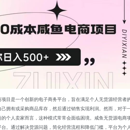
商项目是一个创新的电子商务平台，旨在满足个人无货源经营者
自己拥有或采购商品库存，然后通过销售实现利润。然而，对于
商的个人卖家而言，这种模式常常会面临困境。咸鱼无货源电商
平台。通过解决货源问题，简化经营流程和降低门槛，平台为个