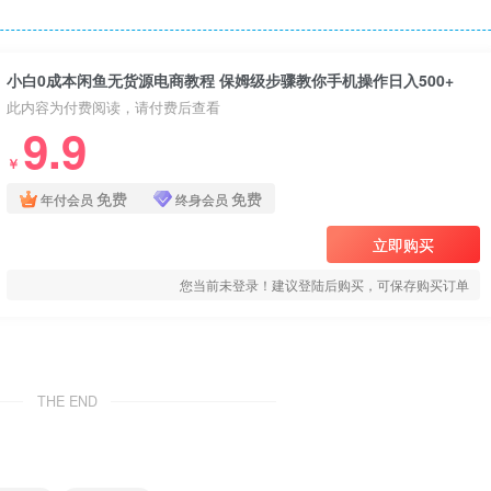
小白0成本闲鱼无货源电商教程 保姆级步骤教你手机操作日入500+
此内容为付费阅读，请付费后查看
9.9
￥
免费
免费
年付会员
终身会员
立即购买
您当前未登录！建议登陆后购买，可保存购买订单
THE END