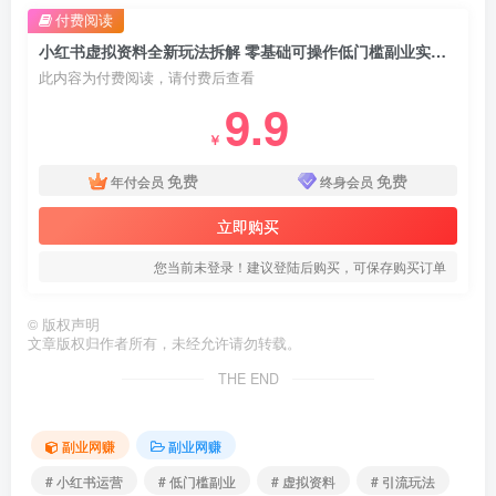
付费阅读
小红书虚拟资料全新玩法拆解 零基础可操作低门槛副业实操指南
此内容为付费阅读，请付费后查看
9.9
￥
免费
免费
年付会员
终身会员
立即购买
您当前未登录！建议登陆后购买，可保存购买订单
©
版权声明
文章版权归作者所有，未经允许请勿转载。
THE END
副业网赚
副业网赚
# 小红书运营
# 低门槛副业
# 虚拟资料
# 引流玩法