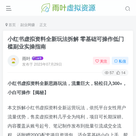
首页
副业网赚
正文
小红书虚拟资料全新玩法拆解 零基础可操作低门
槛副业实操指南
雨叶
关注
私信
发布于
2023年07月29日
57
14
小红书虚拟资料全新思路玩法，流量巨大，轻松日入300+，
小白可操作【揭秘】
本文拆解小红书虚拟资料全新运营玩法，依托平台女性用户
流量优势，售卖虚拟资料几乎全为纯利，项目可长期深耕。
内容覆盖从账号起号、笔记制作发布到批量引流成交全流
程，还附赠200G配套项目资源包，适合零基础小白上手，帮