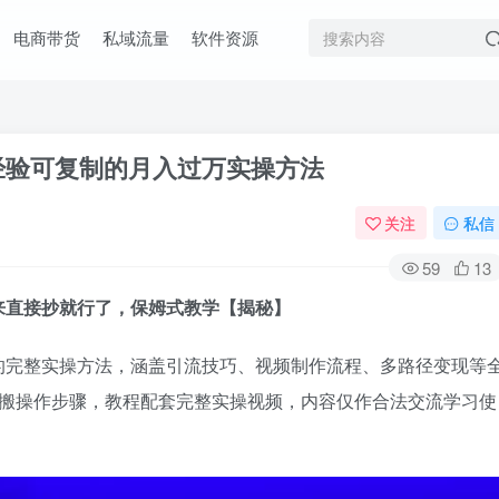
电商带货
私域流量
软件资源
经验可复制的月入过万实操方法
关注
私信
59
13
来直接抄就行了，保姆式教学【揭秘】
的完整实操方法，涵盖引流技巧、视频制作流程、多路径变现等
照搬操作步骤，教程配套完整实操视频，内容仅作合法交流学习使