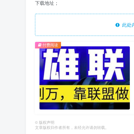
下载地址；
此处
付费阅读
©
版权声明
文章版权归作者所有，未经允许请勿转载。