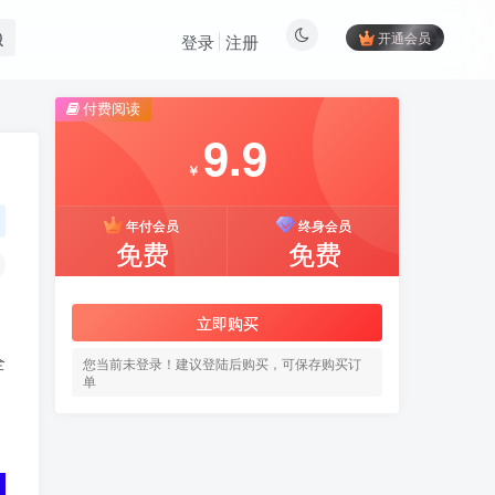
开通会员
登录
注册
付费阅读
9.9
￥
年付会员
终身会员
免费
免费
立即购买
全
您当前未登录！建议登陆后购买，可保存购买订
单