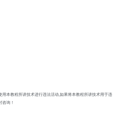
使用本教程所讲技术进行违法活动,如果将本教程所讲技术用于违
时咨询！