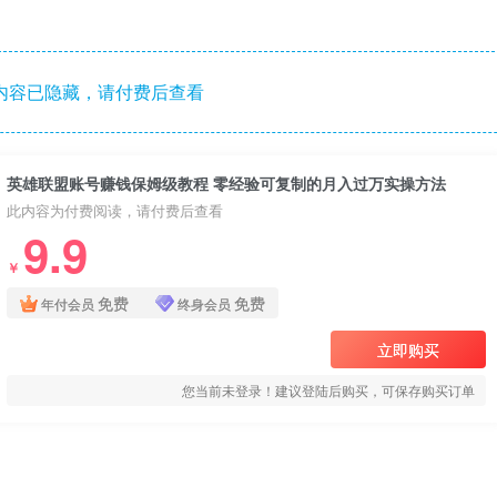
内容已隐藏，请付费后查看
英雄联盟账号赚钱保姆级教程 零经验可复制的月入过万实操方法
此内容为付费阅读，请付费后查看
9.9
￥
免费
免费
年付会员
终身会员
立即购买
您当前未登录！建议登陆后购买，可保存购买订单