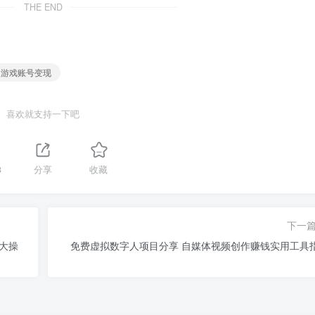
THE END
# 游戏账号变现
喜欢就支持一下吧
3
分享
收藏
下一
放大操
免费虚拟数字人项目分享 自媒体视频创作赚钱实用工具