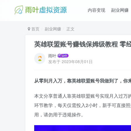
内容变现
副业网赚
首页
副业网赚
正文
英雄联盟账号赚钱保姆级教程 零
雨叶
发布于
2023年08月01日
从零到月入万，靠英雄联盟账号我做到了，你
本文分享普通人靠英雄联盟账号实现月入过万
环节教学，每天仅需投入2小时，新手可直接
用，请勿用于违规操作。