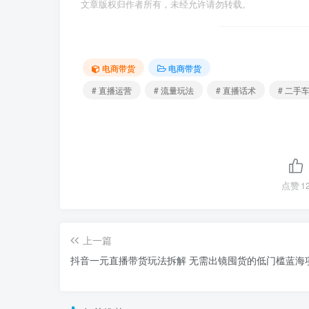
文章版权归作者所有，未经允许请勿转载。
电商带货
电商带货
# 直播运营
# 流量玩法
# 直播话术
# 二手
点赞
1
上一篇
抖音一元直播带货玩法拆解 无需出镜囤货的低门槛蓝海