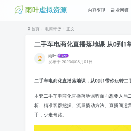
内容变现
副业网赚
首页
电商带货
正文
二手车电商化直播落地课 从0到
雨叶
发布于
2023年08月01日
二手车电商化直播落地课，从0到1带你玩转二
本套二手车电商化直播落地课程面向想要入局
析、精准客群挖掘、流量撬动方法、直播间运营
手，少走弯路。