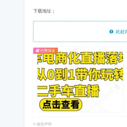
下载地址；
此处
付费阅读
©
版权声明