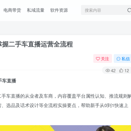
电商带货
私域流量
软件资源
1掌握二手车直播运营全流程
关注
私信
42
12
手车直播
二手车直播的从业者及车商，内容覆盖平台属性认知、推流规则
、选品及话术设计等全流程实操要点，帮助新手从0到1快速上