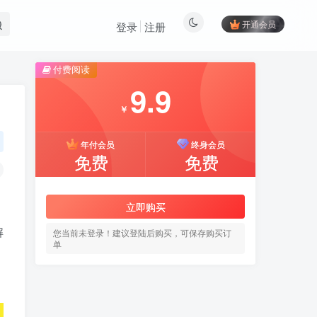
开通会员
登录
注册
付费阅读
9.9
￥
年付会员
终身会员
免费
免费
立即购买
解
您当前未登录！建议登陆后购买，可保存购买订
单