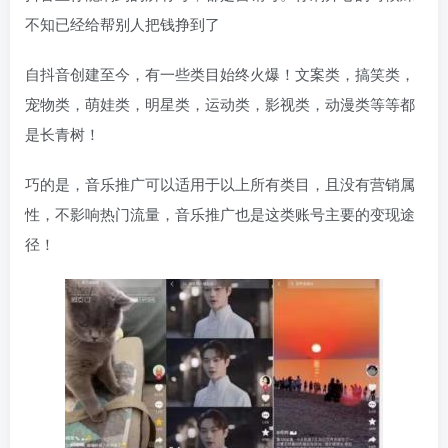
不知已经给帮别人把钱挣到了
自抖音创建至今，有一些类目始终火爆！文案类，搞笑类，
宠物类，萌娃类，明星类，运动类，影视类，动漫类等等都
是长青树！
巧的是，音乐推广可以适用于以上所有类目，且没有营销属
性，不影响热门流量，音乐推广也是这类账号主要的变现途
径！