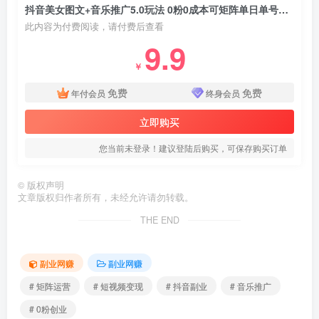
抖音美女图文+音乐推广5.0玩法 0粉0成本可矩阵单日单号赚500+
此内容为付费阅读，请付费后查看
9.9
￥
免费
免费
年付会员
终身会员
立即购买
您当前未登录！建议登陆后购买，可保存购买订单
©
版权声明
文章版权归作者所有，未经允许请勿转载。
THE END
副业网赚
副业网赚
# 矩阵运营
# 短视频变现
# 抖音副业
# 音乐推广
# 0粉创业