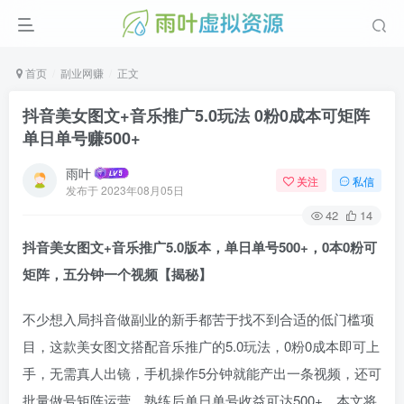
首页
副业网赚
正文
抖音美女图文+音乐推广5.0玩法 0粉0成本可矩阵
单日单号赚500+
雨叶
关注
私信
发布于
2023年08月05日
42
14
抖音美女图文+音乐推广5.0版本，单日单号500+，0本0粉可
矩阵，五分钟一个视频【揭秘】
不少想入局抖音做副业的新手都苦于找不到合适的低门槛项
目，这款美女图文搭配音乐推广的5.0玩法，0粉0成本即可上
手，无需真人出镜，手机操作5分钟就能产出一条视频，还可
批量做号矩阵运营，熟练后单日单号收益可达500+，本文将