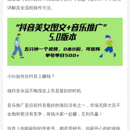
详解其全流程操作方法。
小白如何在抖音上赚钱？
做抖音永远不晚现在上车是最好的时机
音乐推广是目前抖音最好的项目没有之一，市场无限大且不
会饱和更没有竞争，有钱大家一起赚，互利共赢！
抖音上你能刷到的所有号，都是营销号。你刷开心的时候殊