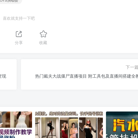
喜欢就支持一下吧
分享
收藏
下一
变现
热门戴夫大战僵尸直播项目 附工具包及直播间搭建全