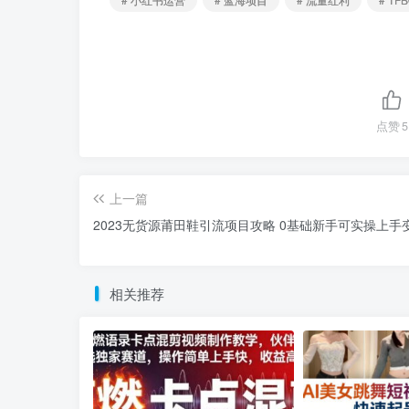
点赞
5
上一篇
2023无货源莆田鞋引流项目攻略 0基础新手可实操上手
相关推荐