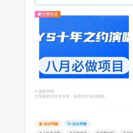
付费阅读
©
版权声明
文章版权归作者所有，未经允许请勿转载。
副业网赚
副业网赚
# 小红书运营
# 蓝海项目
# 流量红利
# T