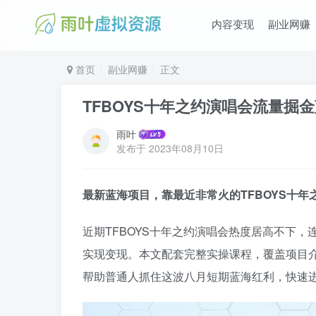
内容变现
副业网赚
首页
副业网赚
正文
TFBOYS十年之约演唱会流量掘
雨叶
发布于
2023年08月10日
最新蓝海项目，靠最近非常火的TFBOYS十
近期TFBOYS十年之约演唱会热度居高不下
实现变现。本文配套完整实操课程，覆盖项目
帮助普通人抓住这波八月短期蓝海红利，快速