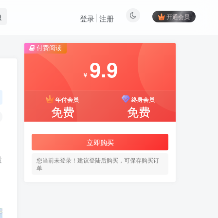
开通会员
登录
注册
付费阅读
9.9
￥
年付会员
终身会员
免费
免费
立即购买
量
您当前未登录！建议登陆后购买，可保存购买订
单
，