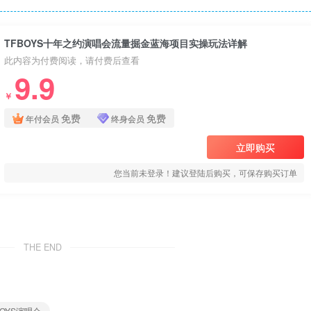
TFBOYS十年之约演唱会流量掘金蓝海项目实操玩法详解
此内容为付费阅读，请付费后查看
9.9
￥
免费
免费
年付会员
终身会员
立即购买
您当前未登录！建议登陆后购买，可保存购买订单
THE END
FBOYS演唱会