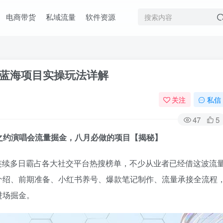
电商带货
私域流量
软件资源
金蓝海项目实操玩法详解
关注
私信
47
5
年之约演唱会流量掘金，八月必做的项目【揭秘】
，连续多日霸占各大社交平台热搜榜单，不少从业者已经借这波流
介绍、前期准备、小红书养号、爆款笔记制作、流量承接全流程
进场掘金。