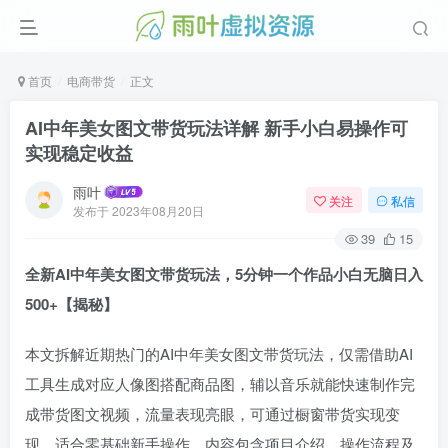
首页
电商带货
正文
AI中年美女图文带货玩法详解 新手小白易操作可
实现稳定收益
雨叶
关注
私信
发布于
2023年08月20日
39
15
全新AI中年美女图文带货玩法，5分钟一个作品小白无脑日入
500+【揭秘】
本文拆解近期热门的AI中年美女图文带货玩法，仅需借助AI
工具生成对应人像图搭配商品图，辅以音乐就能快速制作完
成带货图文视频，流量表现亮眼，可通过橱窗带货实现变
现，适合零基础新手操作，内容包含项目介绍、操作流程及