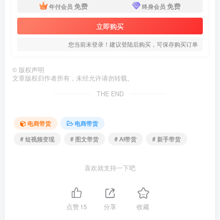
免费
免费
年付会员
终身会员
立即购买
您当前未登录！建议登陆后购买，可保存购买订单
©
版权声明
文章版权归作者所有，未经允许请勿转载。
THE END
电商带货
电商带货
# 短视频变现
# 图文带货
# AI带货
# 新手带货
喜欢就支持一下吧
点赞
15
分享
收藏