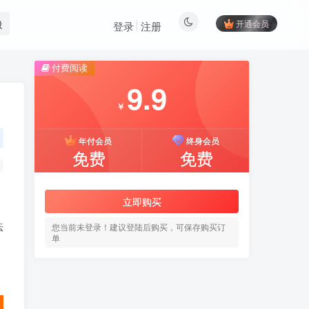
开通会员
登录
注册
付费阅读
9.9
￥
年付会员
终身会员
免费
免费
立即购买
法
您当前未登录！建议登陆后购买，可保存购买订
单