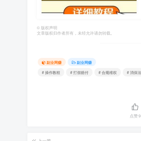
©
版权声明
文章版权归作者所有，未经允许请勿转载。
副业网赚
副业网赚
# 操作教程
# 打假赔付
# 合规维权
# 消保
点赞
9
上一篇