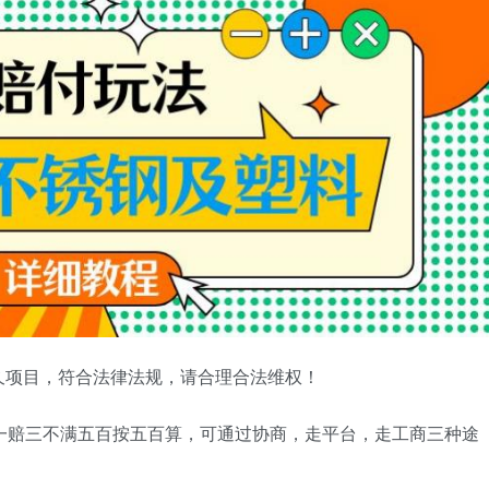
久项目，符合法律法规，请合理合法维权！
一赔三不满五百按五百算，可通过协商，走平台，走工商三种途