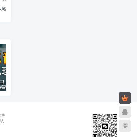
攻略
汽水音乐托管运营玩法 原创音乐人靠播放量赚版权收益教程
2026年公众号流量主收益新玩法 低门槛操作当天即可产生收益
2026年02月26日
2025年10月2
律法
辨认