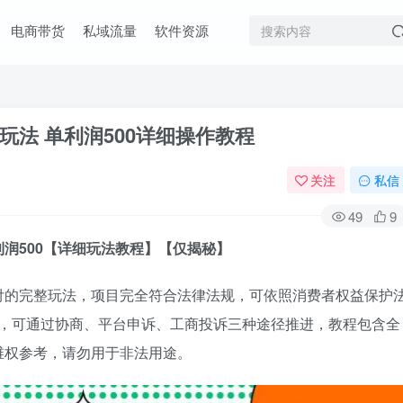
电商带货
私域流量
软件资源
法 单利润500详细操作教程
关注
私信
49
9
润500【详细玩法教程】【仅揭秘】
付的完整玩法，项目完全符合法律法规，可依照消费者权益保护
赔付，可通过协商、平台申诉、工商投诉三种途径推进，教程包含全
维权参考，请勿用于非法用途。