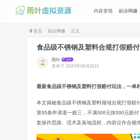
内容变现
副业网赚
首页
副业网赚
正文
食品级不锈钢及塑料合规打假赔付玩
雨叶
发布于
2023年08月20日
最新食品级不锈钢及塑料打假赔付玩法，一单利
本文揭秘食品级不锈钢及塑料领域合规打假赔
第55条申请退一赔三，不满500元按500元
套操作思路、话术及落地流程，内容仅作合规