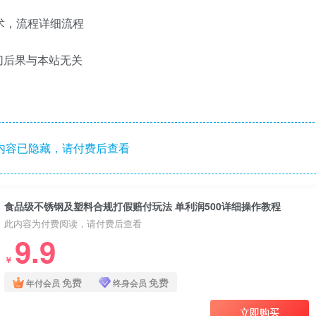
术，流程详细流程
切后果与本站无关
内容已隐藏，请付费后查看
食品级不锈钢及塑料合规打假赔付玩法 单利润500详细操作教程
此内容为付费阅读，请付费后查看
9.9
￥
免费
免费
年付会员
终身会员
立即购买