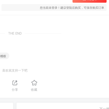
您当前未登录！建议登陆后购买，可保存购买订单
THE END
法维权
喜欢就支持一下吧
分享
收藏
下一