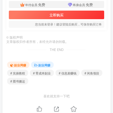
免费
免费
年付会员
终身会员
立即购买
您当前未登录！建议登陆后购买，可保存购买订单
©
版权声明
文章版权归作者所有，未经允许请勿转载。
THE END
副业网赚
副业网赚
# 实操教程
# 零成本副业
# 信息差赚钱
# 闲鱼项目
# 图书搬运
喜欢就支持一下吧