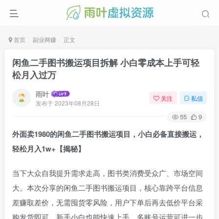
首页
副业网赚
正文
闲鱼二手图书搬运项目拆解 小白零成本上手可轻
松月入过万
雨叶
关注
私信
发布于
2023年08月28日
55
9
外面卖1980的闲鱼二手图书搬运项目，小白必备直接搬运，
轻松月入1w+【揭秘】
当下大众自我提升需求走高，图书类消费受众广、市场空间
大。本次分享的闲鱼二手图书搬运项目，核心靠跨平台信息
差赚取差价，无需囤货零风险，用户下单后再去低价平台采
购发货即可，新手小白也能快速上手，多账号运营可进一步