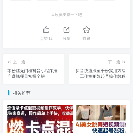
喜欢就支持一下吧
点赞
12
分享
收藏
上一篇
下一篇
零粉丝无门槛抖音小程序推
抖音快速涨至千粉实用方法
广赚钱项目实操全解
工作室矩阵起号操作教程
相关推荐