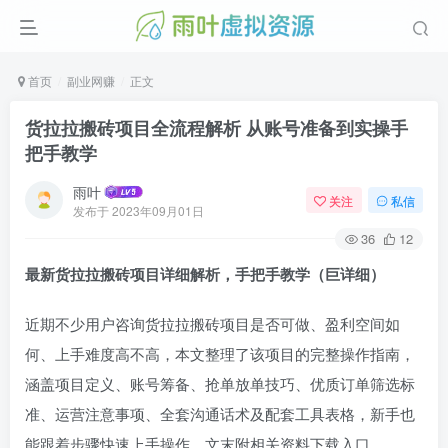
首页
副业网赚
正文
货拉拉搬砖项目全流程解析 从账号准备到实操手
把手教学
雨叶
关注
私信
发布于
2023年09月01日
36
12
最新货拉拉搬砖项目详细解析，手把手教学（巨详细）
近期不少用户咨询货拉拉搬砖项目是否可做、盈利空间如
何、上手难度高不高，本文整理了该项目的完整操作指南，
涵盖项目定义、账号筹备、抢单放单技巧、优质订单筛选标
准、运营注意事项、全套沟通话术及配套工具表格，新手也
能跟着步骤快速上手操作，文末附相关资料下载入口。