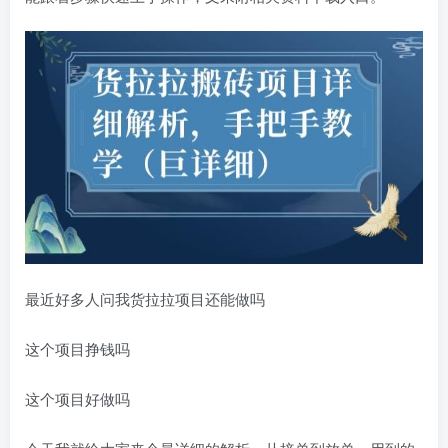
最近好多人问我货拉拉项目还能做吗
这个项目挣钱吗
这个项目好做吗