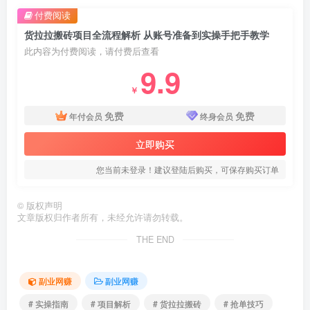
付费阅读
货拉拉搬砖项目全流程解析 从账号准备到实操手把手教学
此内容为付费阅读，请付费后查看
9.9
￥
免费
免费
年付会员
终身会员
立即购买
您当前未登录！建议登陆后购买，可保存购买订单
©
版权声明
文章版权归作者所有，未经允许请勿转载。
THE END
副业网赚
副业网赚
# 实操指南
# 项目解析
# 货拉拉搬砖
# 抢单技巧