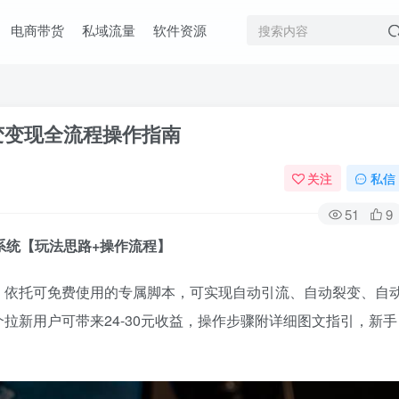
电商带货
私域流量
软件资源
变变现全流程操作指南
关注
私信
51
9
系统【玩法思路+操作流程】
，依托可免费使用的专属脚本，可实现自动引流、自动裂变、自
拉新用户可带来24-30元收益，操作步骤附详细图文指引，新手