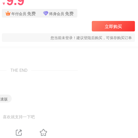
￥
免费
免费
年付会员
终身会员
立即购买
您当前未登录！建议登陆后购买，可保存购买订单
THE END
极速版
喜欢就支持一下吧