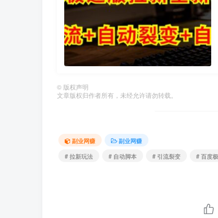
©
版权声明
文章版权归作者所有，未经允许请勿转载。
副业网赚
副业网赚
# 拉新玩法
# 自动脚本
# 引流裂变
# 百度