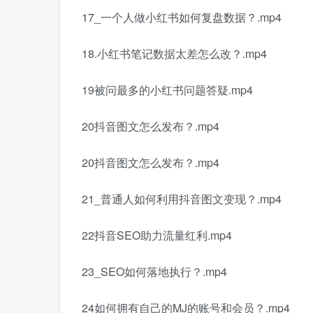
17_一个人做小红书如何复盘数据？.mp4
18.小红书笔记数据太差怎么改？.mp4
19被问最多的小红书问题答疑.mp4
20抖音图文怎么发布？.mp4
20抖音图文怎么发布？.mp4
21_普通人如何利用抖音图文变现？.mp4
22抖音SEO助力流量红利.mp4
23_SEO如何落地执行？.mp4
24如何拥有自己的MJ的账号和会员？.mp4