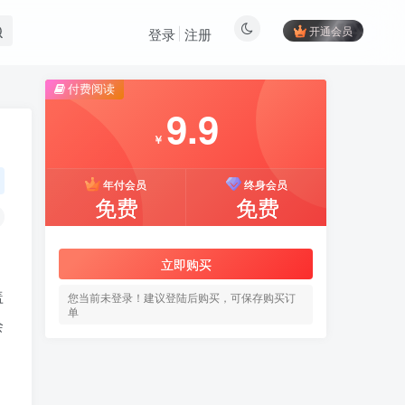
开通会员
登录
注册
付费阅读
9.9
￥
年付会员
终身会员
免费
免费
立即购买
盖
您当前未登录！建议登陆后购买，可保存购买订
单
绘