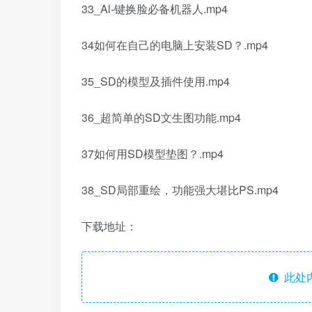
33_Al-键换脸必备机器人.mp4
34如何在自己的电脑上安装SD？.mp4
35_SD的模型及插件使用.mp4
36_超简单的SD文生图功能.mp4
37如何用SD模型垫图？.mp4
38_SD局部重绘，功能强大堪比PS.mp4
下载地址：
此处