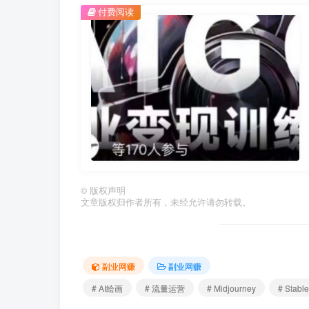
付费阅读
©
版权声明
文章版权归作者所有，未经允许请勿转载。
副业网赚
副业网赚
# AI绘画
# 流量运营
# Midjourney
# Stable