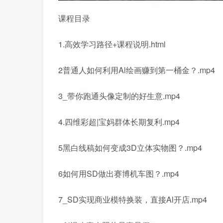
课程目录
1.高效学习路径+课程说明.html
2普通人如何利用Al绘画赚到第一桶金？.mp4
3_带你跑通头像定制的好生意.mp4
4.四维彩超|宝妈群体长期复利.mp4
5黑白线稿如何变成3D立体实物图？.mp4
6如何用SD做出赛博机车图？.mp4
7_SD实现商业模特换装，直接Al开店.mp4