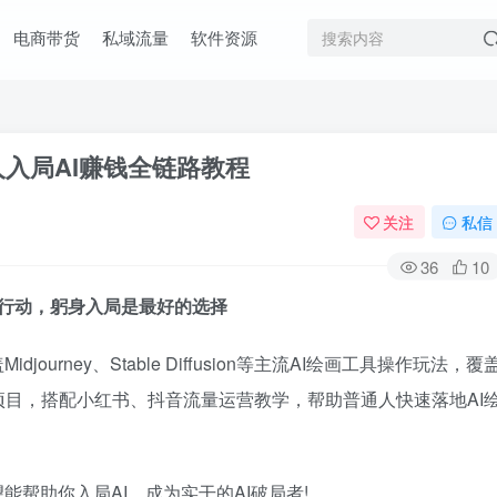
电商带货
私域流量
软件资源
人入局AI赚钱全链路教程
关注
私信
36
10
如行动，躬身入局是最好的选择
urney、Stable Diffusion等主流AI绘画工具操作玩法，覆
目，搭配小红书、抖音流量运营教学，帮助普通人快速落地AI
能帮助你入局AI，成为实干的AI破局者!