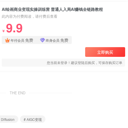
AI绘画商业变现实操训练营 普通人入局AI赚钱全链路教程
此内容为付费阅读，请付费后查看
9.9
￥
免费
免费
年付会员
终身会员
立即购买
您当前未登录！建议登陆后购买，可保存购买订单
THE END
 Diffusion
# AIGC变现