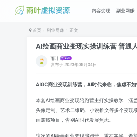
内容变现
副业网赚
首页
副业网赚
正文
AI绘画商业变现实操训练营 普通
雨叶
发布于
2023年09月04日
AIGC商业变现训练营，AI时代来临，焦虑不
本套AI绘画商业变现陪跑营主打实操教学，涵盖Midjo
头像定制、艺术二维码、小说推文等多个变现项
画赚钱项目，告别AI时代发展焦虑。
这次的AI绘画商业变现陪跑营，重在实操，希望