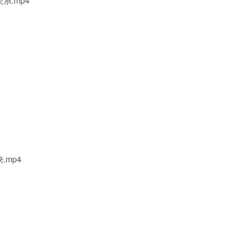
系.mp4
mp4