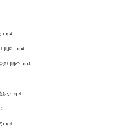
mp4
哪种.mp4
课用哪个.mp4
多少.mp4
4
mp4