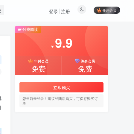
开通会员
登录
注册
付费阅读
9.9
￥
年付会员
终身会员
免费
免费
立即购买
流
您当前未登录！建议登陆后购买，可保存购买订
单
付