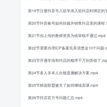
第19节注册抖音号入驻学浪入驻抖店时绑定的手
第20节抖音账号如何挂裁并销售抖店里的课程？.
第21节你上传的教师资质为啥审核不通过.mp4
第22节需要办理ICP备案先弄清楚这10个问题.m
第23节开通学浪和抖店的顺序千万别弄错了.mp
第24节多人非本人出镜直播解决方案.mp4
第25节精选联盟被关了如何继续卖课.mp4
第26节抖店官方号问题汇总.mp4