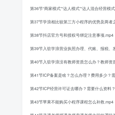
第36节“商家模式”“达人模式”“达人混合经营模式
第37节学浪相比较第三方小程序的优势及两者之
第38节抖店官方号和授权号绑定注意事项.mp4
第39节入驻学浪营业执照办理、代账、报税、发
第40节入驻学浪没有教师资质怎么办？教师资质
第41节ICP备案是啥？怎么办理？费用多少？需
第42节ICP经营许可证去哪办？需要什么资料？
第43节苹果不能购买小程序课程怎么补救.mp4