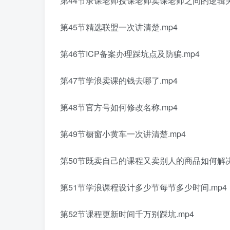
第44节录课老师授课老师卖课老师之间的逻辑关
第45节精选联盟一次讲清楚.mp4
第46节ICP备案办理踩坑点及防骗.mp4
第47节学浪卖课的钱去哪了.mp4
第48节官方号如何修改名称.mp4
第49节橱窗小黄车一次讲清楚.mp4
第50节既卖自己的课程又卖别人的商品如何解决.
第51节学浪课程设计多少节每节多少时间.mp4
第52节课程更新时间千万别踩坑.mp4