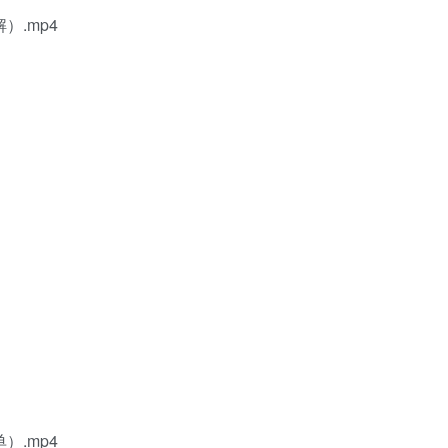
）.mp4
）.mp4