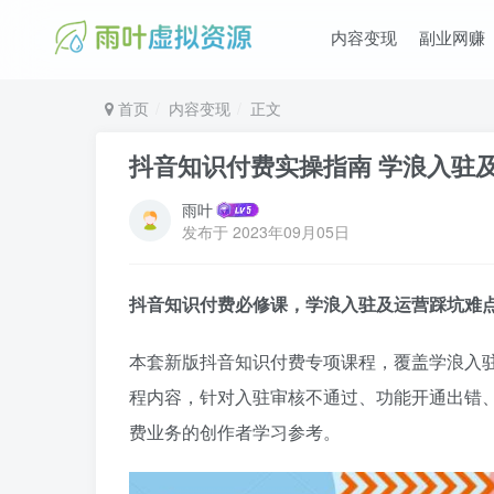
内容变现
副业网赚
首页
内容变现
正文
抖音知识付费实操指南 学浪入驻
雨叶
发布于
2023年09月05日
抖音知识付费必修课，学浪入驻及运营踩坑难
本套新版抖音知识付费专项课程，覆盖学浪入
程内容，针对入驻审核不通过、功能开通出错
费业务的创作者学习参考。