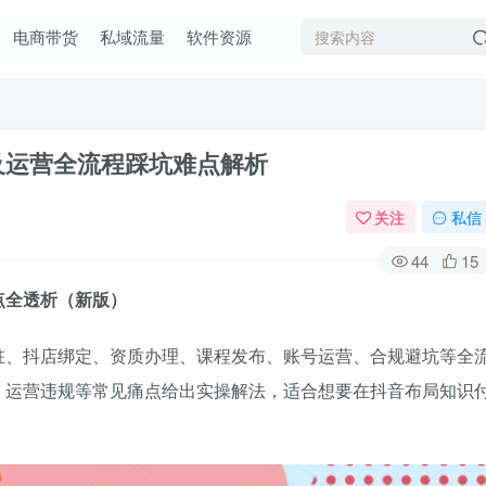
电商带货
私域流量
软件资源
及运营全流程踩坑难点解析
关注
私信
44
15
点全透析（新版）
驻、抖店绑定、资质办理、课程发布、账号运营、合规避坑等全
、运营违规等常见痛点给出实操解法，适合想要在抖音布局知识