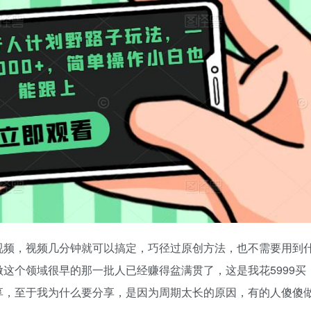
视频，视频几分钟就可以搞定，巧径过原创方法，也不需要用到
这个领域很早的那一批人已经赚得盆满贯了，这是我花5999买
享，至于我为什么要分享，是因为周期太长的原因，有的人傻傻