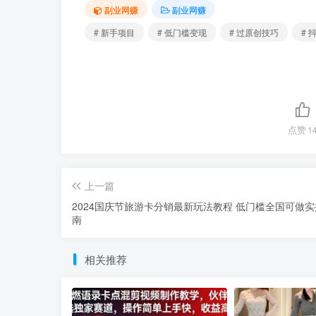
副业网赚
副业网赚
# 新手项目
# 低门槛变现
# 过原创技巧
#
点赞
1
上一篇
2024国庆节旅游卡分销最新玩法教程 低门槛全国可做
南
相关推荐