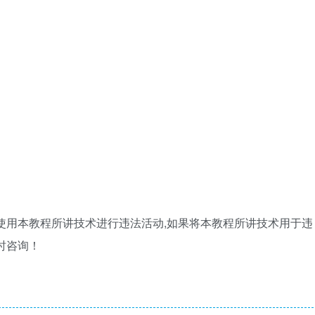
使用本教程所讲技术进行违法活动,如果将本教程所讲技术用于违
时咨询！