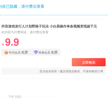
内容已隐藏，请付费后查看
抖音游戏发行人计划野路子玩法 小白易操作单条视频变现超千元
此内容为付费阅读，请付费后查看
9.9
￥
免费
免费
年付会员
终身会员
立即购买
您当前未登录！建议登陆后购买，可保存购买订单
THE END