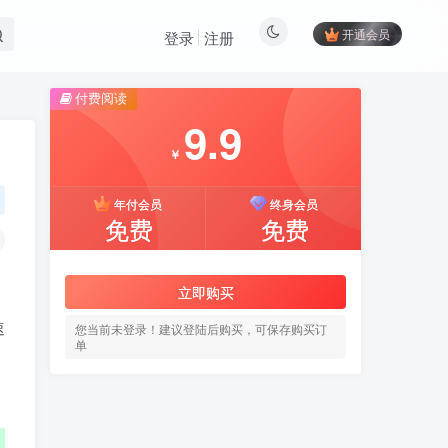
开通会员
登录
注册
付费阅读
9.9
￥
年付会员
终身会员
免费
免费
立即购买
速
您当前未登录！建议登陆后购买，可保存购买订
单