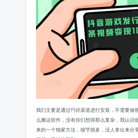
我们主要是通过巧径渠道进行安装，不需要做
么搬运软件，没有你们想得那么复杂，我认识做
来的一个独家方法，细节很多，没人拿出来分