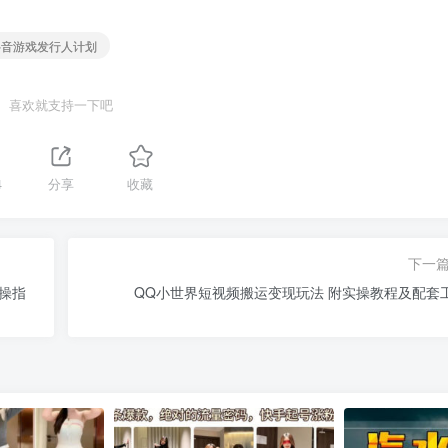
 抖音游戏发行人计划
喜欢就支持一下吧
4
分享
收藏
下一
实操指
QQ小世界短视频搬运变现玩法 附实操教程及配套