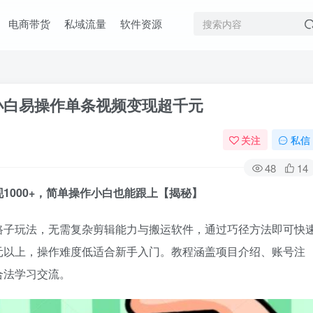
电商带货
私域流量
软件资源
小白易操作单条视频变现超千元
关注
私信
48
14
1000+，简单操作小白也能跟上【揭秘】
路子玩法，无需复杂剪辑能力与搬运软件，通过巧径方法即可快
元以上，操作难度低适合新手入门。教程涵盖项目介绍、账号注
合法学习交流。