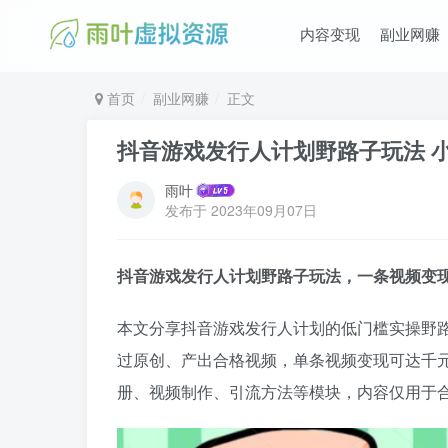
内容变现
副业网赚
首页
副业网赚
正文
抖音游戏发行人计划野路子玩法 
雨叶
发布于
2023年09月07日
抖音游戏发行人计划野路子玩法，一条视频变现
本文分享抖音游戏发行人计划的低门槛实操野
过原创、产出合格视频，单条视频变现可达千
册、视频制作、引流方法等模块，内容仅用于