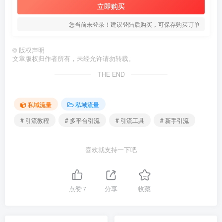
立即购买
您当前未登录！建议登陆后购买，可保存购买订单
©
版权声明
文章版权归作者所有，未经允许请勿转载。
THE END
私域流量
私域流量
# 引流教程
# 多平台引流
# 引流工具
# 新手引流
喜欢就支持一下吧
点赞
7
分享
收藏