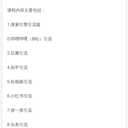
课程内容主要包括：
1.搜索引擎引流篇
2.哔哩哔哩（B站）引流
3.豆瓣引流
4.知乎引流
5.短视频引流
6.小红书引流
7.搜一搜引流
8.头条引流