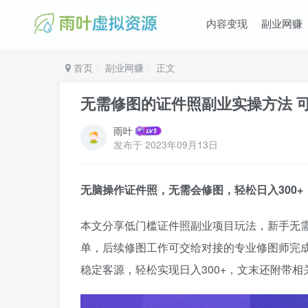
内容变现
副业网赚
首页
副业网赚
正文
无需修图的证件照副业实操方法 可
雨叶
发布于
2023年09月13日
无脑操作证件照，无需会修图，轻松日入300
本文分享低门槛证件照副业项目玩法，新手无
单，后续修图工作可交给对接的专业修图师完
稳定客源，轻松实现日入300+，文末还附带