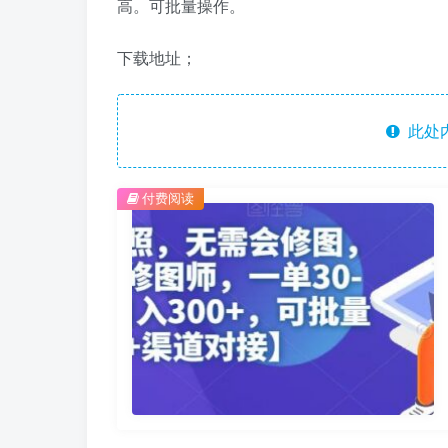
高。可批量操作。
下载地址；
此处
付费阅读