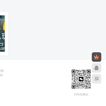
汽水音乐托管运营玩法 原创音乐人靠播放量赚版权收益教程
2026年公众号流量主收益新玩法 低门槛操作当天即可产生收益
2026年02月26日
2025年10月2
律法
辨认
扫码加微信