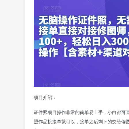
项目介绍：
证件照项目操作非常的简单易上手，小白都可
照作品接接单就可以，接单之后剩下的交给修