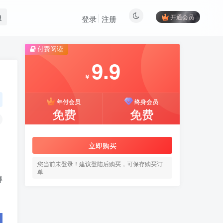
开通会员
登录
注册
付费阅读
9.9
￥
年付会员
终身会员
免费
免费
立即购买
您当前未登录！建议登陆后购买，可保存购买订
单
得