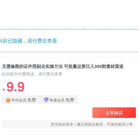
内容已隐藏，请付费后查看
无需修图的证件照副业实操方法 可批量运营日入300附素材渠道
此内容为付费阅读，请付费后查看
9.9
￥
免费
免费
年付会员
终身会员
立即购买
您当前未登录！建议登陆后购买，可保存购买订单