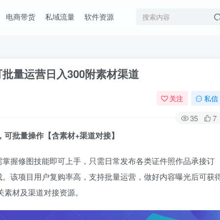
电商带货
私域流量
软件资源
批量运营日入300附素材渠道
关注
私信
35
7
+，可批量操作【含素材+渠道对接】
需掌握修图技能即可上手，只需日常发布各类证件照作品承接订
成。该项目用户复购率高，支持批量运营，做好内容曝光后可获
相关素材及渠道对接资源。