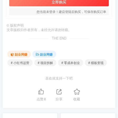
立即购买
您当前未登录！建议登陆后购买，可保存购买订单
©
版权声明
文章版权归作者所有，未经允许请勿转载。
THE END
副业网赚
副业网赚
# 小红书运营
# 项目拆解
# 零成本创业
# 模板变现
喜欢就支持一下吧
点赞
8
分享
收藏