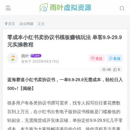
首页
副业网赚
正文
零成本小红书卖协议书模板赚钱玩法 单客9.9-29.9
元实操教程
雨叶
关注
私信
发布于
2023年09月13日
48
8
蓝海赛道小红书卖协议书，一单9.9-29.9无需成本，轻松日入
500+!【揭秘】
很多用户有各类协议书撰写需求，找专人拟写往往要花费数
百到上万元，在小红书出售电子版协议书模板是门槛极低的
轻副业，无需囤货或开实体店铺，单份定价9.9-29.9元几乎零
成本，本文将为大家拆解该项目的介绍、操作流程及注意事