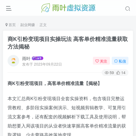
首页
副业网赚
正文
商K引粉变现项目实操玩法 高客单价精准流量获取
方法揭秘
雨叶
关注
私信
发布于
2023年09月22日
59
14
商K引粉变现项目，高客单价精准流量【揭秘】
本文汇总商K引粉变现项目全套实操资料，包含项目完整运
营教程、多阶段实操案例演示、短视频剪辑教学、可复用引
流文案参考，还有配套的视频解析下载工具及使用说明，帮
助想要入局该项目的从业者快速掌握高客单价精准流量的获
取逻辑，少走弯路高效落地变现。