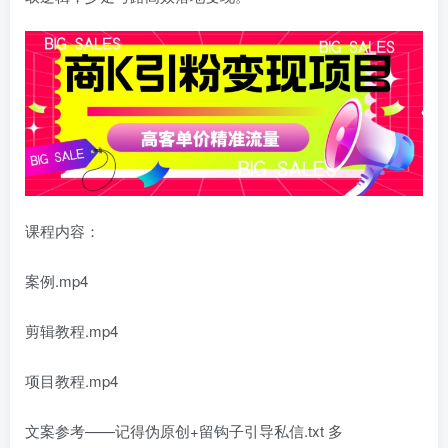
课程内容：
案例.mp4
剪辑教程.mp4
项目教程.mp4
文案参考——记得伪原创+留钩子引导私信.txt 多