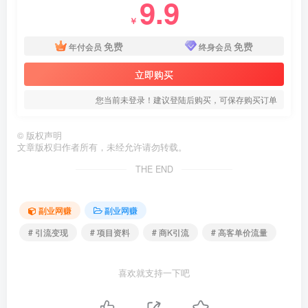
9.9
￥
免费
免费
年付会员
终身会员
立即购买
您当前未登录！建议登陆后购买，可保存购买订单
©
版权声明
文章版权归作者所有，未经允许请勿转载。
THE END
副业网赚
副业网赚
# 引流变现
# 项目资料
# 商K引流
# 高客单价流量
喜欢就支持一下吧