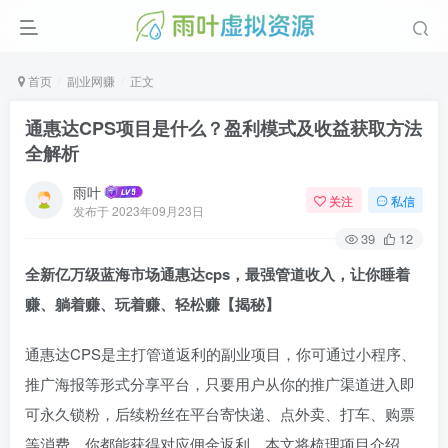
首页
副业网赚
正文
通惠达CPS项目是什么？盈利模式及收益获取方法
全解析
雨叶
关注
私信
发布于
2023年09月23日
39
12
全新亿万级蓝海市场通惠达cps，最强管道收入，让你睡着
赚、躺着赚、玩着赚、轻松赚【揭秘】
通惠达CPS是主打管道返利的副业项目，你可通过小程序、
推广海报等形式分享平台，只要用户从你的推广渠道进入即
可永久锁粉，后续粉丝在平台寄快递、点外卖、打车、购票
等消费，你都能获得对应佣金返利，本文将梳理项目介绍、