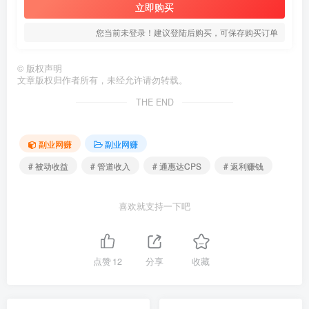
立即购买
您当前未登录！建议登陆后购买，可保存购买订单
©
版权声明
文章版权归作者所有，未经允许请勿转载。
THE END
副业网赚
副业网赚
# 被动收益
# 管道收入
# 通惠达CPS
# 返利赚钱
喜欢就支持一下吧
点赞
12
分享
收藏