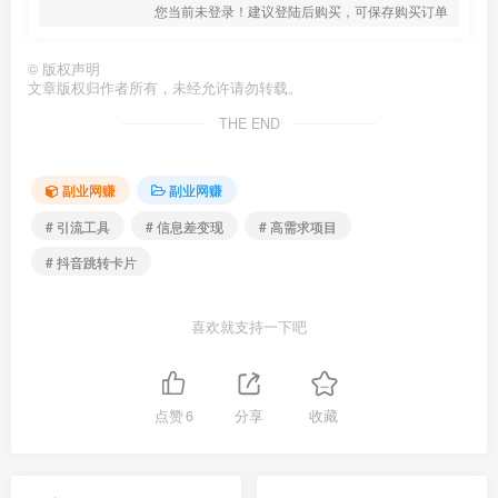
您当前未登录！建议登陆后购买，可保存购买订单
©
版权声明
文章版权归作者所有，未经允许请勿转载。
THE END
副业网赚
副业网赚
# 引流工具
# 信息差变现
# 高需求项目
# 抖音跳转卡片
喜欢就支持一下吧
点赞
6
分享
收藏