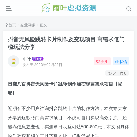
首页
副业网赚
正文
抖音无风险跳转卡片制作及变现项目 高需求低门
槛玩法分享
雨叶
关注
私信
发布于
2023年09月23日
51
6
日赚八百抖音无风险卡片跳转制作加变现高需求项目【揭
秘】
近期有不少用户咨询抖音跳转卡片的制作方法，本次给大家
分享的这款冷门高需求项目，不仅可自用实现高效引流，还
能靠信息差变现，实测单日收益可达500-800元，本文附具体
操作教程和相关工具下载地址，门槛低易上手。