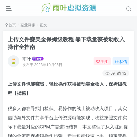
首页
副业网赚
正文
上传文件赚美金保姆级教程 靠下载量获被动收入
操作全指南
雨叶
关注
私信
发布于
2023年10月08日
59
12
上传文件也能赚钱，轻松操作获得被动美金收入，保姆级教
程【揭秘】
很多人都在寻找门槛低、易操作的线上被动收入项目，其实
借助海外文件共享平台上传资源就能实现，收益按照文件实
际下载量对应的CPM广告进行结算，本文整理了从入驻到提
现的全流程保姆级操作步骤，新手也能快速上手，稳定获得