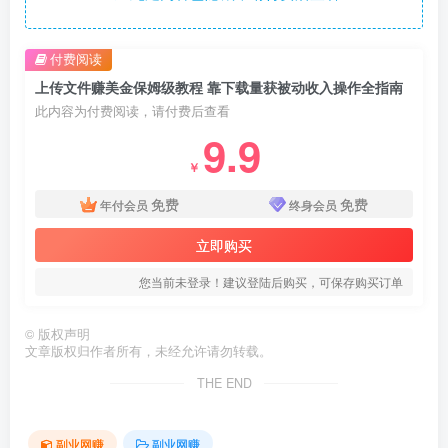
付费阅读
上传文件赚美金保姆级教程 靠下载量获被动收入操作全指南
此内容为付费阅读，请付费后查看
9.9
￥
免费
免费
年付会员
终身会员
立即购买
您当前未登录！建议登陆后购买，可保存购买订单
©
版权声明
文章版权归作者所有，未经允许请勿转载。
THE END
副业网赚
副业网赚