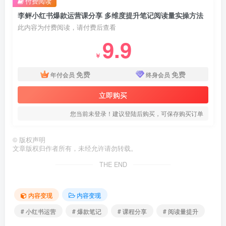
付费阅读
李鲆小红书爆款运营课分享 多维度提升笔记阅读量实操方法
此内容为付费阅读，请付费后查看
9.9
￥
免费
免费
年付会员
终身会员
立即购买
您当前未登录！建议登陆后购买，可保存购买订单
©
版权声明
文章版权归作者所有，未经允许请勿转载。
THE END
内容变现
内容变现
# 小红书运营
# 爆款笔记
# 课程分享
# 阅读量提升