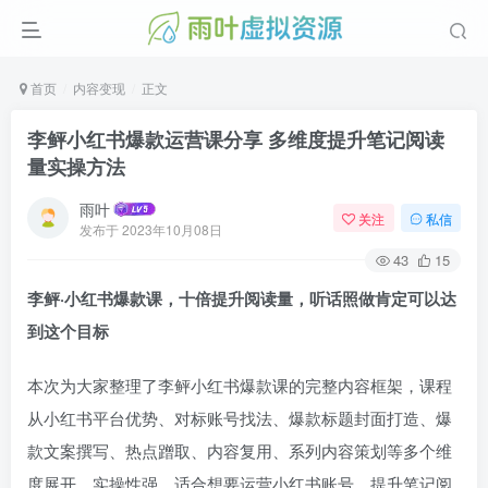
首页
内容变现
正文
李鲆小红书爆款运营课分享 多维度提升笔记阅读
量实操方法
雨叶
关注
私信
发布于
2023年10月08日
43
15
李鲆·小红书爆款课，十倍提升阅读量，听话照做肯定可以达
到这个目标
本次为大家整理了李鲆小红书爆款课的完整内容框架，课程
从小红书平台优势、对标账号找法、爆款标题封面打造、爆
款文案撰写、热点蹭取、内容复用、系列内容策划等多个维
度展开，实操性强，适合想要运营小红书账号、提升笔记阅