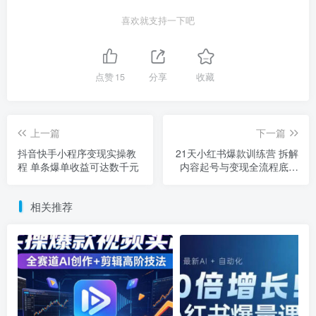
喜欢就支持一下吧
点赞
15
分享
收藏
上一篇
下一篇
抖音快手小程序变现实操教
21天小红书爆款训练营 拆解
程 单条爆单收益可达数千元
内容起号与变现全流程底层
逻辑
相关推荐