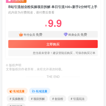
B站引流创业粉实操项目拆解 单日引流100+新手2分钟可上手
此内容为付费阅读，请付费后查看
9.9
￥
免费
免费
年付会员
终身会员
立即购买
您当前未登录！建议登陆后购买，可保存购买订单
©
版权声明
文章版权归作者所有，未经允许请勿转载。
THE END
私域流量
私域流量
# 实操教程
# 项目拆解
# 创业粉
# 引流玩法